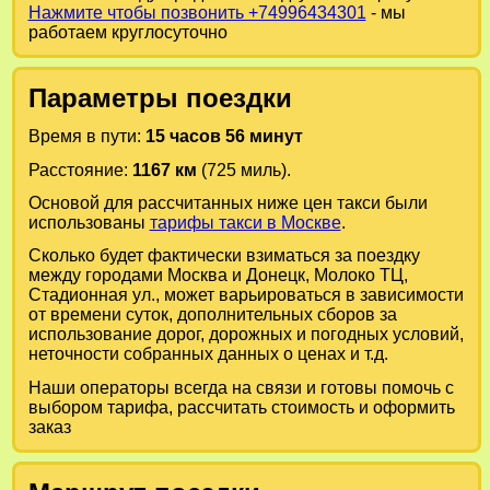
Нажмите чтобы позвонить +74996434301
- мы
работаем круглосуточно
Параметры поездки
Время в пути:
15 часов 56 минут
Расстояние:
1167 км
(725 миль).
Основой для рассчитанных ниже цен такси были
использованы
тарифы такси в Москве
.
Сколько будет фактически взиматься за поездку
между городами
Москва
и
Донецк, Молоко ТЦ,
Стадионная ул.
, может варьироваться в зависимости
от времени суток, дополнительных сборов за
использование дорог, дорожных и погодных условий,
неточности собранных данных о ценах и т.д.
Наши операторы всегда на связи и готовы помочь с
выбором тарифа, рассчитать стоимость и оформить
заказ