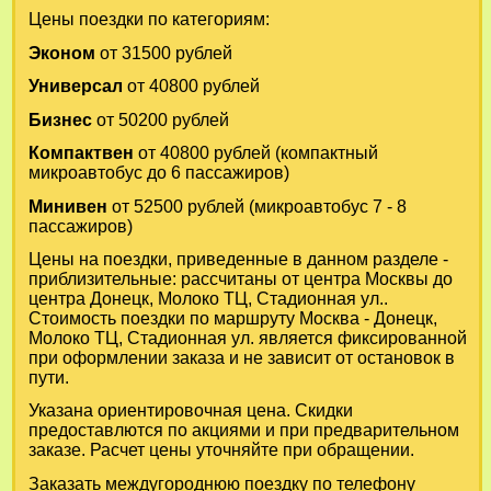
Цены поездки по категориям:
Эконом
от 31500 рублей
Универсал
от 40800 рублей
Бизнес
от 50200 рублей
Компактвен
от 40800 рублей (компактный
микроавтобус до 6 пассажиров)
Минивен
от 52500 рублей (микроавтобус 7 - 8
пассажиров)
Цены на поездки, приведенные в данном разделе -
приблизительные: рассчитаны от центра Москвы до
центра Донецк, Молоко ТЦ, Стадионная ул..
Стоимость поездки по маршруту Москва - Донецк,
Молоко ТЦ, Стадионная ул. является фиксированной
при оформлении заказа и не зависит от остановок в
пути.
Указана ориентировочная цена. Скидки
предоставлются по акциями и при предварительном
заказе. Расчет цены уточняйте при обращении.
Заказать междугороднюю поездку по телефону