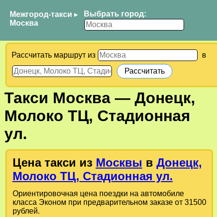
Выбрать город:
Межгород-такси
▸
Москва
Рассчитать маршрут из
в
Такси
Москва
—
Донецк,
Молоко ТЦ, Стадионная
ул.
Цена такси из
Москвы
в
Донецк,
Молоко ТЦ, Стадионная ул.
Ориентировочная цена поездки на автомобиле
класса Эконом при предварительном заказе от 31500
рублей.