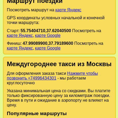
Маршрут поездки
Посмотреть маршрут на
карте Яндекс
GPS координаты условных начальной и конечной
точки маршрута:
Старт:
55.75404710,37.62040500
Посмотреть на
карте Яндекс
,
карте Google
Финиш:
47.99089900,37.79189600
Посмотреть на
карте Яндекс
,
карте Google
Междугороднее такси из Москвы
Для оформления заказа такси
Нажмите чтобы
позвонить +74996434301
- мы работаем
круглосуточно
Указана минимальная цена со скидками. Вы платите
только фиксированную цену за километраж поездки.
Время в пути и ожидание в аэропорту не влияют на
цену.
Популярные маршруты