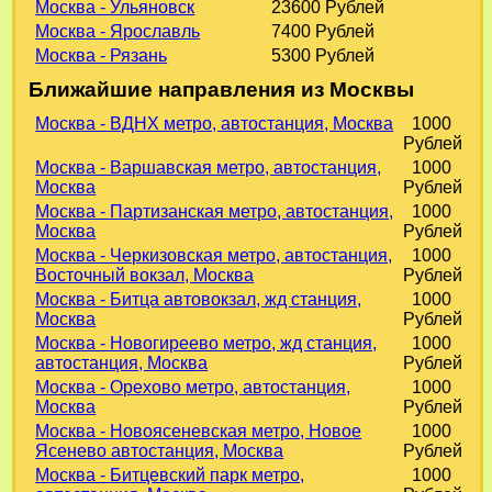
Москва - Ульяновск
23600 Рублей
Москва - Ярославль
7400 Рублей
Москва - Рязань
5300 Рублей
Ближайшие направления из Москвы
Москва - ВДНХ метро, автостанция, Москва
1000
Рублей
Москва - Варшавская метро, автостанция,
1000
Москва
Рублей
Москва - Партизанская метро, автостанция,
1000
Москва
Рублей
Москва - Черкизовская метро, автостанция,
1000
Восточный вокзал, Москва
Рублей
Москва - Битца автовокзал, жд станция,
1000
Москва
Рублей
Москва - Новогиреево метро, жд станция,
1000
автостанция, Москва
Рублей
Москва - Орехово метро, автостанция,
1000
Москва
Рублей
Москва - Новоясеневская метро, Новое
1000
Ясенево автостанция, Москва
Рублей
Москва - Битцевский парк метро,
1000