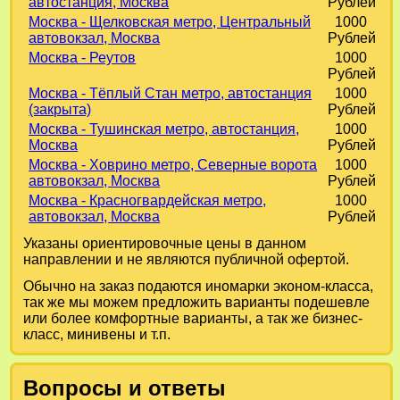
автостанция, Москва
Рублей
Москва - Щелковская метро, Центральный
1000
автовокзал, Москва
Рублей
Москва - Реутов
1000
Рублей
Москва - Тёплый Стан метро, автостанция
1000
(закрыта)
Рублей
Москва - Тушинская метро, автостанция,
1000
Москва
Рублей
Москва - Ховрино метро, Северные ворота
1000
автовокзал, Москва
Рублей
Москва - Красногвардейская метро,
1000
автовокзал, Москва
Рублей
Указаны ориентировочные цены в данном
направлении и не являются публичной офертой.
Обычно на заказ подаются иномарки эконом-класса,
так же мы можем предложить варианты подешевле
или более комфортные варианты, а так же бизнес-
класс, минивены и т.п.
Вопросы и ответы