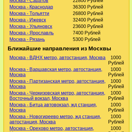
Москва - Саратов
22800 Рублей
Москва - Краснодар
36300 Рублей
Москва - Тольятти
26800 Рублей
Москва - Ижевск
32400 Рублей
Москва - Ульяновск
23600 Рублей
Москва - Ярославль
7400 Рублей
Москва - Рязань
5300 Рублей
Ближайшие направления из Москвы
Москва - ВДНХ метро, автостанция, Москва
1000
Рублей
Москва - Варшавская метро, автостанция,
1000
Москва
Рублей
Москва - Партизанская метро, автостанция,
1000
Москва
Рублей
Москва - Черкизовская метро, автостанция,
1000
Восточный вокзал, Москва
Рублей
Москва - Битца автовокзал, жд станция,
1000
Москва
Рублей
Москва - Новогиреево метро, жд станция,
1000
автостанция, Москва
Рублей
Москва - Орехово метро, автостанция,
1000