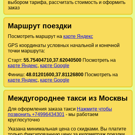
выбором тарифа, рассчитать стоимость и оформить
заказ
Маршрут поездки
Посмотреть маршрут на
карте Яндекс
GPS координаты условных начальной и конечной
точки маршрута:
Старт:
55.75404710,37.62040500
Посмотреть на
карте Яндекс
,
карте Google
Финиш:
48.01201600,37.81126800
Посмотреть на
карте Яндекс
,
карте Google
Междугороднее такси из Москвы
Для оформления заказа такси
Нажмите чтобы
позвонить +74996434301
- мы работаем
круглосуточно
Указана минимальная цена со скидками. Вы платите
только фиксированную цену за километраж поездки.