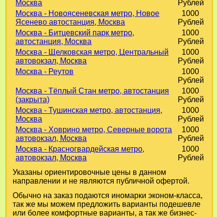
Москва
Рублей
Москва - Новоясеневская метро, Новое
1000
Ясенево автостанция, Москва
Рублей
Москва - Битцевский парк метро,
1000
автостанция, Москва
Рублей
Москва - Щелковская метро, Центральный
1000
автовокзал, Москва
Рублей
Москва - Реутов
1000
Рублей
Москва - Тёплый Стан метро, автостанция
1000
(закрыта)
Рублей
Москва - Тушинская метро, автостанция,
1000
Москва
Рублей
Москва - Ховрино метро, Северные ворота
1000
автовокзал, Москва
Рублей
Москва - Красногвардейская метро,
1000
автовокзал, Москва
Рублей
Указаны ориентировочные цены в данном
направлении и не являются публичной офертой.
Обычно на заказ подаются иномарки эконом-класса,
так же мы можем предложить варианты подешевле
или более комфортные варианты, а так же бизнес-