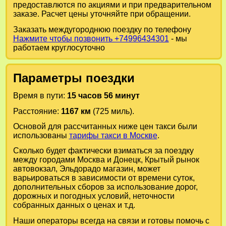
предоставлются по акциями и при предварительном
заказе. Расчет цены уточняйте при обращении.
Заказать междугороднюю поездку по телефону
Нажмите чтобы позвонить +74996434301
- мы
работаем круглосуточно
Параметры поездки
Время в пути:
15 часов 56 минут
Расстояние:
1167 км
(725 миль).
Основой для рассчитанных ниже цен такси были
использованы
тарифы такси в Москве
.
Сколько будет фактически взиматься за поездку
между городами
Москва
и
Донецк, Крытый рынок
автовокзал, Эльдорадо магазин
, может
варьироваться в зависимости от времени суток,
дополнительных сборов за использование дорог,
дорожных и погодных условий, неточности
собранных данных о ценах и т.д.
Наши операторы всегда на связи и готовы помочь с