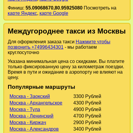
Финиш:
55.09068670,80.95925080
Посмотреть на
карте Яндекс
,
карте Google
Междугороднее такси из Москвы
Для оформления заказа такси
Нажмите чтобы
позвонить +74996434301
- мы работаем
круглосуточно
Указана минимальная цена со скидками. Вы платите
только фиксированную цену за километраж поездки.
Время в пути и ожидание в аэропорту не влияют на
цену.
Популярные маршруты
Москва - Заокский
3300 Рублей
Москва - Архангельское
4300 Рублей
Москва - Тула
4900 Рублей
Москва - Ленинский
4700 Рублей
Москва - Киржач
2900 Рублей
Москва - Александров
3400 Рублей