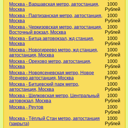
Москва - Варшавская метро, автостанция,
1000
Москва
Рублей
Москва - Партизанская метро, автостанция,
1000
Москва
Рублей
Москва - Черкизовская метро, автостанция,
1000
Восточный вокзал, Москва
Рублей
Москва - Битца автовокзал, жд станция,
1000
Москва
Рублей
Москва - Новогиреево метро, жд станция,
1000
автостанция, Москва
Рублей
Москва - Орехово метро, автостанция,
1000
Москва
Рублей
Москва - Новоясеневская метро, Новое
1000
Ясенево автостанция, Москва
Рублей
Москва - Битцевский парк метро,
1000
автостанция, Москва
Рублей
Москва - Щелковская метро, Центральный
1000
автовокзал, Москва
Рублей
Москва - Реутов
1000
Рублей
Москва - Тёплый Стан метро, автостанция
1000
(закрыта)
Рублей