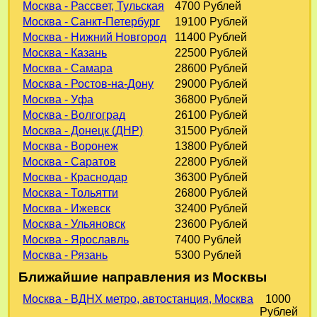
Москва - Рассвет, Тульская
4700 Рублей
Москва - Санкт-Петербург
19100 Рублей
Москва - Нижний Новгород
11400 Рублей
Москва - Казань
22500 Рублей
Москва - Самара
28600 Рублей
Москва - Ростов-на-Дону
29000 Рублей
Москва - Уфа
36800 Рублей
Москва - Волгоград
26100 Рублей
Москва - Донецк (ДНР)
31500 Рублей
Москва - Воронеж
13800 Рублей
Москва - Саратов
22800 Рублей
Москва - Краснодар
36300 Рублей
Москва - Тольятти
26800 Рублей
Москва - Ижевск
32400 Рублей
Москва - Ульяновск
23600 Рублей
Москва - Ярославль
7400 Рублей
Москва - Рязань
5300 Рублей
Ближайшие направления из Москвы
Москва - ВДНХ метро, автостанция, Москва
1000
Рублей