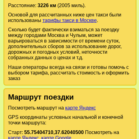
Расстояние:
3226 км
(2005 миль).
Основой для рассчитанных ниже цен такси были
использованы
тарифы такси в Москве
.
Сколько будет фактически взиматься за поездку
между городами
Москва
и
Чулым
, может
варьироваться в зависимости от времени суток,
дополнительных сборов за использование дорог,
дорожных и погодных условий, неточности
собранных данных о ценах и т.д.
Наши операторы всегда на связи и готовы помочь с
выбором тарифа, рассчитать стоимость и оформить
заказ
Маршрут поездки
Посмотреть маршрут на
карте Яндекс
GPS координаты условных начальной и конечной
точки маршрута:
Старт:
55.75404710,37.62040500
Посмотреть на
карте Яндекс
,
карте Google