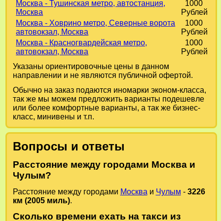
Москва - Тушинская метро, автостанция,
1000
Москва
Рублей
Москва - Ховрино метро, Северные ворота
1000
автовокзал, Москва
Рублей
Москва - Красногвардейская метро,
1000
автовокзал, Москва
Рублей
Указаны ориентировочные цены в данном
направлении и не являются публичной офертой.
Обычно на заказ подаются иномарки эконом-класса,
так же мы можем предложить варианты подешевле
или более комфортные варианты, а так же бизнес-
класс, минивены и т.п.
Вопросы и ответы
Расстояние между городами Москва и
Чулым?
Расстояние между городами
Москва
и
Чулым
-
3226
км (2005 миль)
.
Сколько времени ехать на такси из