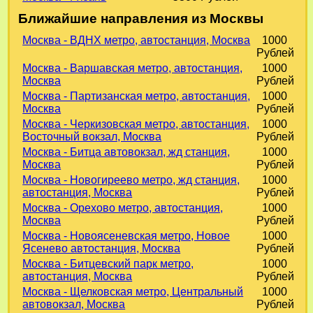
Ближайшие направления из Москвы
Москва - ВДНХ метро, автостанция, Москва
1000
Рублей
Москва - Варшавская метро, автостанция,
1000
Москва
Рублей
Москва - Партизанская метро, автостанция,
1000
Москва
Рублей
Москва - Черкизовская метро, автостанция,
1000
Восточный вокзал, Москва
Рублей
Москва - Битца автовокзал, жд станция,
1000
Москва
Рублей
Москва - Новогиреево метро, жд станция,
1000
автостанция, Москва
Рублей
Москва - Орехово метро, автостанция,
1000
Москва
Рублей
Москва - Новоясеневская метро, Новое
1000
Ясенево автостанция, Москва
Рублей
Москва - Битцевский парк метро,
1000
автостанция, Москва
Рублей
Москва - Щелковская метро, Центральный
1000
автовокзал, Москва
Рублей