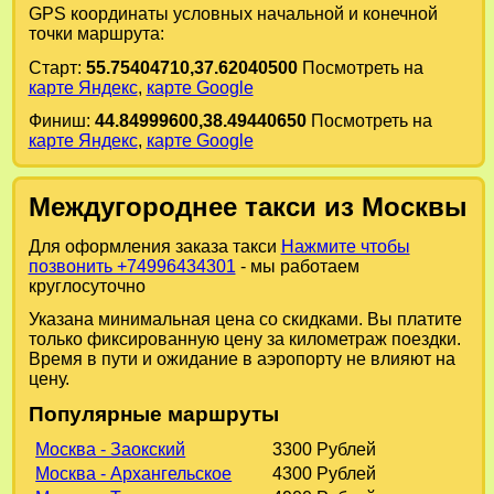
GPS координаты условных начальной и конечной
точки маршрута:
Старт:
55.75404710,37.62040500
Посмотреть на
карте Яндекс
,
карте Google
Финиш:
44.84999600,38.49440650
Посмотреть на
карте Яндекс
,
карте Google
Междугороднее такси из Москвы
Для оформления заказа такси
Нажмите чтобы
позвонить +74996434301
- мы работаем
круглосуточно
Указана минимальная цена со скидками. Вы платите
только фиксированную цену за километраж поездки.
Время в пути и ожидание в аэропорту не влияют на
цену.
Популярные маршруты
Москва - Заокский
3300 Рублей
Москва - Архангельское
4300 Рублей