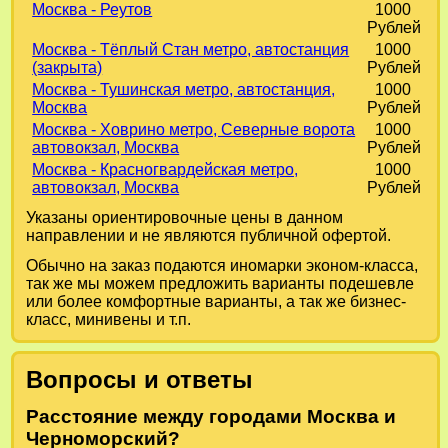
Москва - Реутов
1000
Рублей
Москва - Тёплый Стан метро, автостанция
1000
(закрыта)
Рублей
Москва - Тушинская метро, автостанция,
1000
Москва
Рублей
Москва - Ховрино метро, Северные ворота
1000
автовокзал, Москва
Рублей
Москва - Красногвардейская метро,
1000
автовокзал, Москва
Рублей
Указаны ориентировочные цены в данном
направлении и не являются публичной офертой.
Обычно на заказ подаются иномарки эконом-класса,
так же мы можем предложить варианты подешевле
или более комфортные варианты, а так же бизнес-
класс, минивены и т.п.
Вопросы и ответы
Расстояние между городами Москва и
Черноморский?