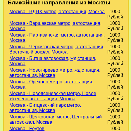
Ближайшие направления из Москвы
Москва - ВДНХ метро, автостанция, Москва
1000
Рублей
Москва - Варшавская метро, автостанция,
1000
Москва
Рублей
Москва - Партизанская метро, автостанция,
1000
Москва
Рублей
Москва - Черкизовская метро, автостанция,
1000
Восточный вокзал, Москва
Рублей
Москва - Битца автовокзал, жд станция,
1000
Москва
Рублей
Москва - Новогиреево метро, жд станция,
1000
автостанция, Москва
Рублей
Москва - Орехово метро, автостанция,
1000
Москва
Рублей
Москва - Новоясеневская метро, Новое
1000
Ясенево автостанция, Москва
Рублей
Москва - Битцевский парк метро,
1000
автостанция, Москва
Рублей
Москва - Щелковская метро, Центральный
1000
автовокзал, Москва
Рублей
Москва - Реутов
1000