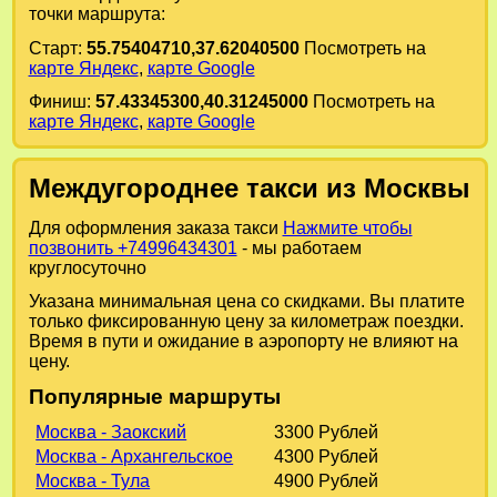
точки маршрута:
Старт:
55.75404710,37.62040500
Посмотреть на
карте Яндекс
,
карте Google
Финиш:
57.43345300,40.31245000
Посмотреть на
карте Яндекс
,
карте Google
Междугороднее такси из Москвы
Для оформления заказа такси
Нажмите чтобы
позвонить +74996434301
- мы работаем
круглосуточно
Указана минимальная цена со скидками. Вы платите
только фиксированную цену за километраж поездки.
Время в пути и ожидание в аэропорту не влияют на
цену.
Популярные маршруты
Москва - Заокский
3300 Рублей
Москва - Архангельское
4300 Рублей
Москва - Тула
4900 Рублей