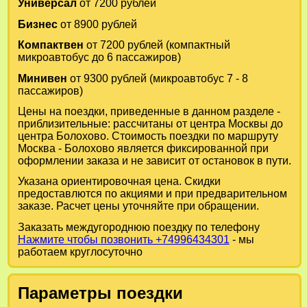
Универсал
от 7200 рублей
Бизнес
от 8900 рублей
Компактвен
от 7200 рублей (компактный
микроавтобус до 6 пассажиров)
Минивен
от 9300 рублей (микроавтобус 7 - 8
пассажиров)
Цены на поездки, приведенные в данном разделе -
приблизительные: рассчитаны от центра Москвы до
центра Болохово. Стоимость поездки по маршруту
Москва - Болохово является фиксированной при
оформлении заказа и не зависит от остановок в пути.
Указана ориентировочная цена. Скидки
предоставлются по акциями и при предварительном
заказе. Расчет цены уточняйте при обращении.
Заказать междугороднюю поездку по телефону
Нажмите чтобы позвонить +74996434301
- мы
работаем круглосуточно
Параметры поездки