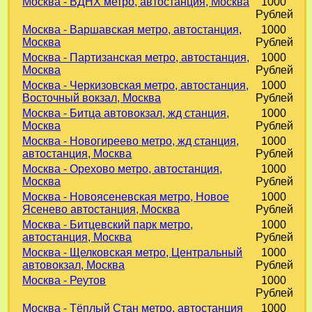
Москва - ВДНХ метро, автостанция, Москва
1000
Рублей
Москва - Варшавская метро, автостанция,
1000
Москва
Рублей
Москва - Партизанская метро, автостанция,
1000
Москва
Рублей
Москва - Черкизовская метро, автостанция,
1000
Восточный вокзал, Москва
Рублей
Москва - Битца автовокзал, жд станция,
1000
Москва
Рублей
Москва - Новогиреево метро, жд станция,
1000
автостанция, Москва
Рублей
Москва - Орехово метро, автостанция,
1000
Москва
Рублей
Москва - Новоясеневская метро, Новое
1000
Ясенево автостанция, Москва
Рублей
Москва - Битцевский парк метро,
1000
автостанция, Москва
Рублей
Москва - Щелковская метро, Центральный
1000
автовокзал, Москва
Рублей
Москва - Реутов
1000
Рублей
Москва - Тёплый Стан метро, автостанция
1000