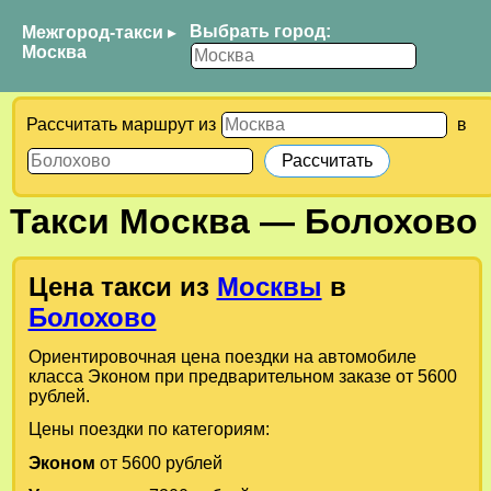
Выбрать город:
Межгород-такси
▸
Москва
Рассчитать маршрут из
в
Такси
Москва
—
Болохово
Цена такси из
Москвы
в
Болохово
Ориентировочная цена поездки на автомобиле
класса Эконом при предварительном заказе от 5600
рублей.
Цены поездки по категориям:
Эконом
от 5600 рублей