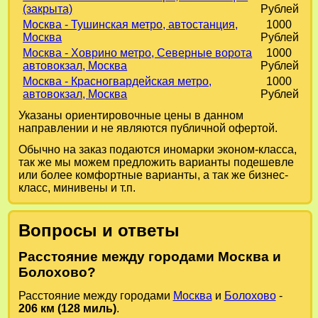
(закрыта)
Рублей
Москва - Тушинская метро, автостанция,
1000
Москва
Рублей
Москва - Ховрино метро, Северные ворота
1000
автовокзал, Москва
Рублей
Москва - Красногвардейская метро,
1000
автовокзал, Москва
Рублей
Указаны ориентировочные цены в данном
направлении и не являются публичной офертой.
Обычно на заказ подаются иномарки эконом-класса,
так же мы можем предложить варианты подешевле
или более комфортные варианты, а так же бизнес-
класс, минивены и т.п.
Вопросы и ответы
Расстояние между городами Москва и
Болохово?
Расстояние между городами
Москва
и
Болохово
-
206 км (128 миль)
.