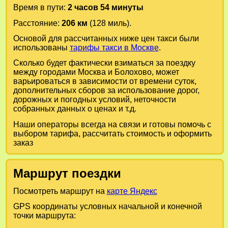
Время в пути:
2 часов 54 минуты
Расстояние:
206 км
(128 миль).
Основой для рассчитанных ниже цен такси были
использованы
тарифы такси в Москве
.
Сколько будет фактически взиматься за поездку
между городами
Москва
и
Болохово
, может
варьироваться в зависимости от времени суток,
дополнительных сборов за использование дорог,
дорожных и погодных условий, неточности
собранных данных о ценах и т.д.
Наши операторы всегда на связи и готовы помочь с
выбором тарифа, рассчитать стоимость и оформить
заказ
Маршрут поездки
Посмотреть маршрут на
карте Яндекс
GPS координаты условных начальной и конечной
точки маршрута: