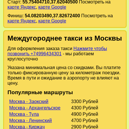
Старт:
55.75404710,37.62040500
Посмотреть на
карте Яндекс
,
карте Google
Финиш:
54.08203490,37.82672400
Посмотреть на
карте Яндекс
,
карте Google
Междугороднее такси из Москвы
Для оформления заказа такси
Нажмите чтобы
позвонить +74996434301
- мы работаем
круглосуточно
Указана минимальная цена со скидками. Вы платите
только фиксированную цену за километраж поездки.
Время в пути и ожидание в аэропорту не влияют на
цену.
Популярные маршруты
Москва - Заокский
3300 Рублей
Москва - Архангельское
4300 Рублей
Москва - Тула
4900 Рублей
Москва - Ленинский
4700 Рублей
Москва - Киржач
2900 Рублей