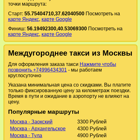
точки маршрута:
Старт:
55.75404710,37.62040500
Посмотреть на
карте Яндекс
,
карте Google
Финиш:
56.19492300,40.53069300
Посмотреть на
карте Яндекс
,
карте Google
Междугороднее такси из Москвы
Для оформления заказа такси
Нажмите чтобы
позвонить +74996434301
- мы работаем
круглосуточно
Указана минимальная цена со скидками. Вы платите
только фиксированную цену за километраж поездки.
Время в пути и ожидание в аэропорту не влияют на
цену.
Популярные маршруты
Москва - Заокский
3300 Рублей
Москва - Архангельское
4300 Рублей
Москва - Тула
4900 Рублей