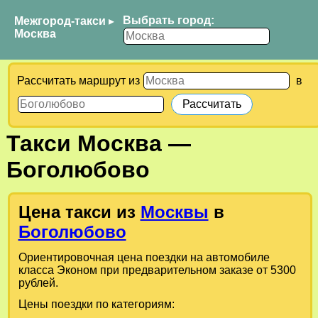
Выбрать город:
Межгород-такси
▸
Москва
Рассчитать маршрут из
в
Такси
Москва
—
Боголюбово
Цена такси из
Москвы
в
Боголюбово
Ориентировочная цена поездки на автомобиле
класса Эконом при предварительном заказе от 5300
рублей.
Цены поездки по категориям: