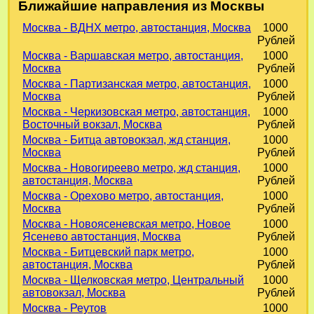
Ближайшие направления из Москвы
Москва - ВДНХ метро, автостанция, Москва
1000
Рублей
Москва - Варшавская метро, автостанция,
1000
Москва
Рублей
Москва - Партизанская метро, автостанция,
1000
Москва
Рублей
Москва - Черкизовская метро, автостанция,
1000
Восточный вокзал, Москва
Рублей
Москва - Битца автовокзал, жд станция,
1000
Москва
Рублей
Москва - Новогиреево метро, жд станция,
1000
автостанция, Москва
Рублей
Москва - Орехово метро, автостанция,
1000
Москва
Рублей
Москва - Новоясеневская метро, Новое
1000
Ясенево автостанция, Москва
Рублей
Москва - Битцевский парк метро,
1000
автостанция, Москва
Рублей
Москва - Щелковская метро, Центральный
1000
автовокзал, Москва
Рублей
Москва - Реутов
1000