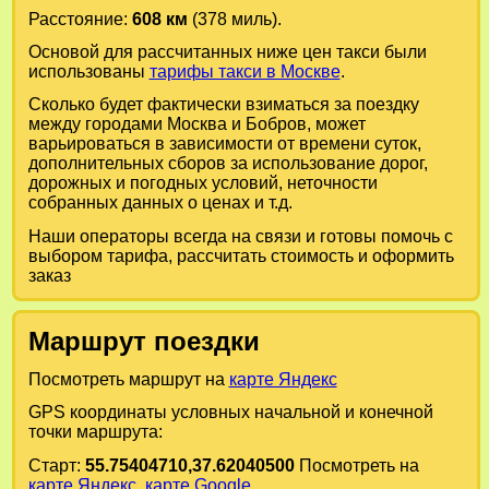
Расстояние:
608 км
(378 миль).
Основой для рассчитанных ниже цен такси были
использованы
тарифы такси в Москве
.
Сколько будет фактически взиматься за поездку
между городами
Москва
и
Бобров
, может
варьироваться в зависимости от времени суток,
дополнительных сборов за использование дорог,
дорожных и погодных условий, неточности
собранных данных о ценах и т.д.
Наши операторы всегда на связи и готовы помочь с
выбором тарифа, рассчитать стоимость и оформить
заказ
Маршрут поездки
Посмотреть маршрут на
карте Яндекс
GPS координаты условных начальной и конечной
точки маршрута:
Старт:
55.75404710,37.62040500
Посмотреть на
карте Яндекс
,
карте Google