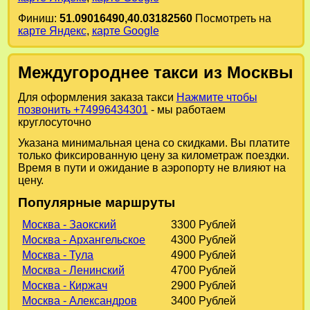
Финиш:
51.09016490,40.03182560
Посмотреть на
карте Яндекс
,
карте Google
Междугороднее такси из Москвы
Для оформления заказа такси
Нажмите чтобы
позвонить +74996434301
- мы работаем
круглосуточно
Указана минимальная цена со скидками. Вы платите
только фиксированную цену за километраж поездки.
Время в пути и ожидание в аэропорту не влияют на
цену.
Популярные маршруты
Москва - Заокский
3300 Рублей
Москва - Архангельское
4300 Рублей
Москва - Тула
4900 Рублей
Москва - Ленинский
4700 Рублей
Москва - Киржач
2900 Рублей
Москва - Александров
3400 Рублей