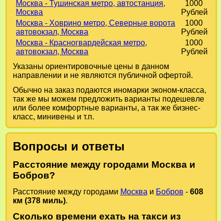
Москва - Тушинская метро, автостанция,
1000
Москва
Рублей
Москва - Ховрино метро, Северные ворота
1000
автовокзал, Москва
Рублей
Москва - Красногвардейская метро,
1000
автовокзал, Москва
Рублей
Указаны ориентировочные цены в данном
направлении и не являются публичной офертой.
Обычно на заказ подаются иномарки эконом-класса,
так же мы можем предложить варианты подешевле
или более комфортные варианты, а так же бизнес-
класс, минивены и т.п.
Вопросы и ответы
Расстояние между городами Москва и
Бобров?
Расстояние между городами
Москва
и
Бобров
-
608
км (378 миль)
.
Сколько времени ехать на такси из