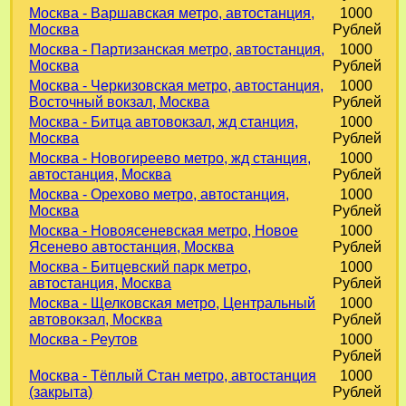
Москва - Варшавская метро, автостанция,
1000
Москва
Рублей
Москва - Партизанская метро, автостанция,
1000
Москва
Рублей
Москва - Черкизовская метро, автостанция,
1000
Восточный вокзал, Москва
Рублей
Москва - Битца автовокзал, жд станция,
1000
Москва
Рублей
Москва - Новогиреево метро, жд станция,
1000
автостанция, Москва
Рублей
Москва - Орехово метро, автостанция,
1000
Москва
Рублей
Москва - Новоясеневская метро, Новое
1000
Ясенево автостанция, Москва
Рублей
Москва - Битцевский парк метро,
1000
автостанция, Москва
Рублей
Москва - Щелковская метро, Центральный
1000
автовокзал, Москва
Рублей
Москва - Реутов
1000
Рублей
Москва - Тёплый Стан метро, автостанция
1000
(закрыта)
Рублей