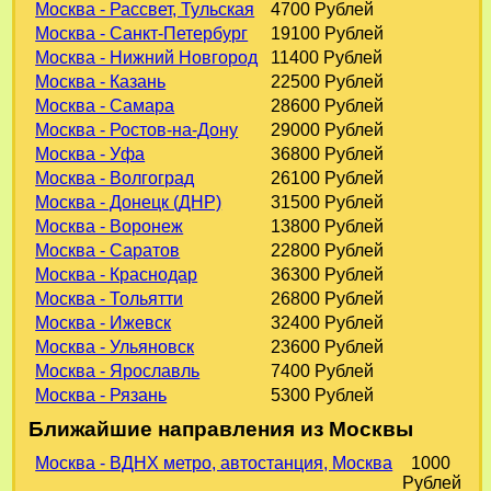
Москва - Рассвет, Тульская
4700 Рублей
Москва - Санкт-Петербург
19100 Рублей
Москва - Нижний Новгород
11400 Рублей
Москва - Казань
22500 Рублей
Москва - Самара
28600 Рублей
Москва - Ростов-на-Дону
29000 Рублей
Москва - Уфа
36800 Рублей
Москва - Волгоград
26100 Рублей
Москва - Донецк (ДНР)
31500 Рублей
Москва - Воронеж
13800 Рублей
Москва - Саратов
22800 Рублей
Москва - Краснодар
36300 Рублей
Москва - Тольятти
26800 Рублей
Москва - Ижевск
32400 Рублей
Москва - Ульяновск
23600 Рублей
Москва - Ярославль
7400 Рублей
Москва - Рязань
5300 Рублей
Ближайшие направления из Москвы
Москва - ВДНХ метро, автостанция, Москва
1000
Рублей