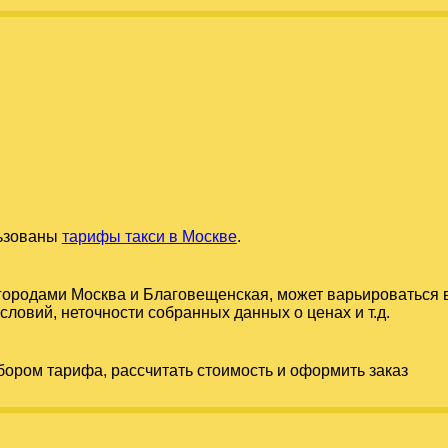
льзованы
тарифы такси в Москве
.
 городами
Москва
и
Благовещенская
, может варьироваться 
словий, неточности собранных данных о ценах и т.д.
бором тарифа, рассчитать стоимость и оформить заказ