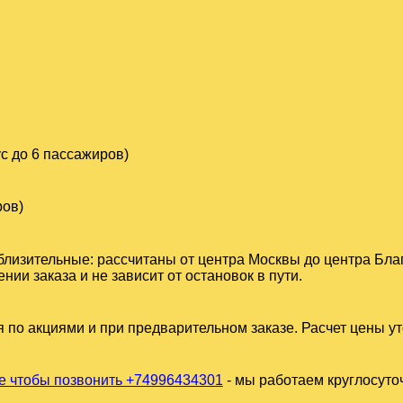
с до 6 пассажиров)
ров)
близительные: рассчитаны от центра Москвы до центра Бла
и заказа и не зависит от остановок в пути.
 по акциями и при предварительном заказе. Расчет цены у
 чтобы позвонить +74996434301
- мы работаем круглосуто