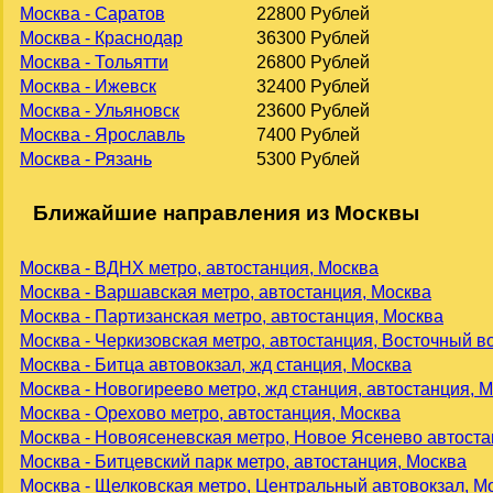
Москва - Саратов
22800 Рублей
Москва - Краснодар
36300 Рублей
Москва - Тольятти
26800 Рублей
Москва - Ижевск
32400 Рублей
Москва - Ульяновск
23600 Рублей
Москва - Ярославль
7400 Рублей
Москва - Рязань
5300 Рублей
Ближайшие направления из Москвы
Москва - ВДНХ метро, автостанция, Москва
Москва - Варшавская метро, автостанция, Москва
Москва - Партизанская метро, автостанция, Москва
Москва - Черкизовская метро, автостанция, Восточный в
Москва - Битца автовокзал, жд станция, Москва
Москва - Новогиреево метро, жд станция, автостанция, 
Москва - Орехово метро, автостанция, Москва
Москва - Новоясеневская метро, Новое Ясенево автоста
Москва - Битцевский парк метро, автостанция, Москва
Москва - Щелковская метро, Центральный автовокзал, М