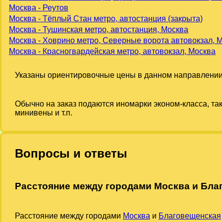
Москва - Реутов
Москва - Тёплый Стан метро, автостанция (закрыта)
Москва - Тушинская метро, автостанция, Москва
Москва - Ховрино метро, Северные ворота автовокзал, 
Москва - Красногвардейская метро, автовокзал, Москва
Указаны ориентировочные цены в данном направлении
Обычно на заказ подаются иномарки эконом-класса, та
минивены и т.п.
Вопросы и ответы
Расстояние между городами Москва и Бла
Расстояние между городами
Москва
и
Благовещенская