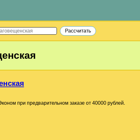
щенская
енская
коном при предварительном заказе от 40000 рублей.