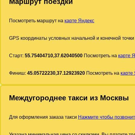
Маршрут поездки
Посмотреть маршрут на
карте Яндекс
GPS координаты условных начальной и конечной точки
Старт:
55.75404710,37.62040500
Посмотреть на
карте 
Финиш:
45.05722230,37.12923920
Посмотреть на
карте
Междугороднее такси из Москвы
Для оформления заказа такси
Нажмите чтобы позвонит
Указана минимальная цена со скидками. Вы платите тол