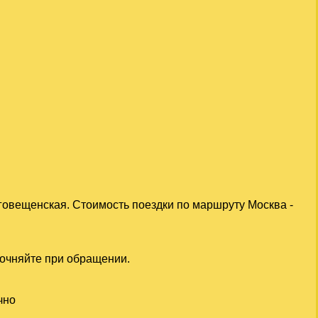
говещенская. Стоимость поездки по маршруту Москва -
точняйте при обращении.
чно