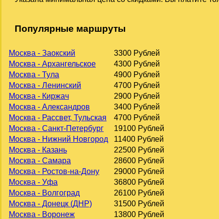
Популярные маршруты
Москва - Заокский
3300 Рублей
Москва - Архангельское
4300 Рублей
Москва - Тула
4900 Рублей
Москва - Ленинский
4700 Рублей
Москва - Киржач
2900 Рублей
Москва - Александров
3400 Рублей
Москва - Рассвет, Тульская
4700 Рублей
Москва - Санкт-Петербург
19100 Рублей
Москва - Нижний Новгород
11400 Рублей
Москва - Казань
22500 Рублей
Москва - Самара
28600 Рублей
Москва - Ростов-на-Дону
29000 Рублей
Москва - Уфа
36800 Рублей
Москва - Волгоград
26100 Рублей
Москва - Донецк (ДНР)
31500 Рублей
Москва - Воронеж
13800 Рублей