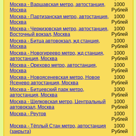
Москва - Варшавская метро, автостанция,
1000
Москва
Рублей
Москва - Партизанская метро, автостанция,
1000
Москва
Рублей
Москва - Черкизовская метро, автостанция,
1000
Восточный вокзал, Москва
Рублей
Москва - Битца автовокзал, жд станция,
1000
Москва
Рублей
Москва - Новогиреево метро, жд станция,
1000
автостанция, Москва
Рублей
Москва - Орехово метро, автостанция,
1000
Москва
Рублей
Москва - Новоясеневская метро, Новое
1000
Ясенево автостанция, Москва
Рублей
Москва - Битцевский парк метро,
1000
автостанция, Москва
Рублей
Москва - Щелковская метро, Центральный
1000
автовокзал, Москва
Рублей
Москва - Реутов
1000
Рублей
Москва - Тёплый Стан метро, автостанция
1000
(закрыта)
Рублей