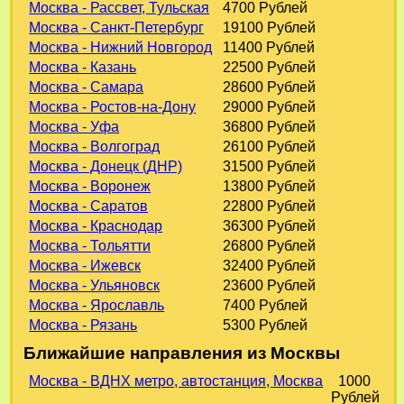
Москва - Рассвет, Тульская
4700 Рублей
Москва - Санкт-Петербург
19100 Рублей
Москва - Нижний Новгород
11400 Рублей
Москва - Казань
22500 Рублей
Москва - Самара
28600 Рублей
Москва - Ростов-на-Дону
29000 Рублей
Москва - Уфа
36800 Рублей
Москва - Волгоград
26100 Рублей
Москва - Донецк (ДНР)
31500 Рублей
Москва - Воронеж
13800 Рублей
Москва - Саратов
22800 Рублей
Москва - Краснодар
36300 Рублей
Москва - Тольятти
26800 Рублей
Москва - Ижевск
32400 Рублей
Москва - Ульяновск
23600 Рублей
Москва - Ярославль
7400 Рублей
Москва - Рязань
5300 Рублей
Ближайшие направления из Москвы
Москва - ВДНХ метро, автостанция, Москва
1000
Рублей