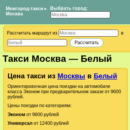
Выбрать город:
Межгород-такси
▸
Москва
Рассчитать маршрут из
в
Такси
Москва
—
Белый
Цена такси из
Москвы
в
Белый
Ориентировочная цена поездки на автомобиле
класса Эконом при предварительном заказе от 9600
рублей.
Цены поездки по категориям:
Эконом
от 9600 рублей
Универсал
от 12400 рублей