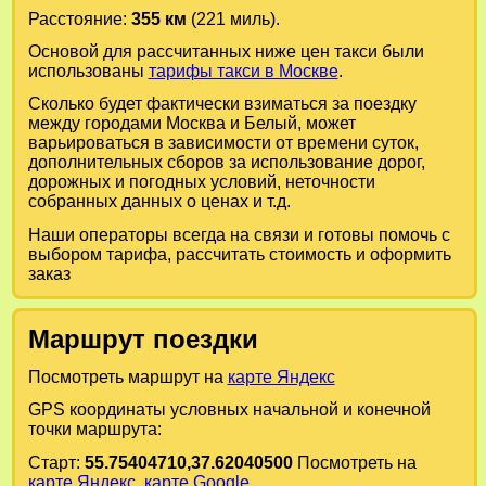
Расстояние:
355 км
(221 миль).
Основой для рассчитанных ниже цен такси были
использованы
тарифы такси в Москве
.
Сколько будет фактически взиматься за поездку
между городами
Москва
и
Белый
, может
варьироваться в зависимости от времени суток,
дополнительных сборов за использование дорог,
дорожных и погодных условий, неточности
собранных данных о ценах и т.д.
Наши операторы всегда на связи и готовы помочь с
выбором тарифа, рассчитать стоимость и оформить
заказ
Маршрут поездки
Посмотреть маршрут на
карте Яндекс
GPS координаты условных начальной и конечной
точки маршрута:
Старт:
55.75404710,37.62040500
Посмотреть на
карте Яндекс
,
карте Google