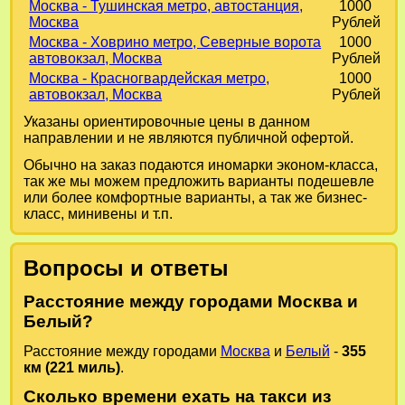
Москва - Тушинская метро, автостанция,
1000
Москва
Рублей
Москва - Ховрино метро, Северные ворота
1000
автовокзал, Москва
Рублей
Москва - Красногвардейская метро,
1000
автовокзал, Москва
Рублей
Указаны ориентировочные цены в данном
направлении и не являются публичной офертой.
Обычно на заказ подаются иномарки эконом-класса,
так же мы можем предложить варианты подешевле
или более комфортные варианты, а так же бизнес-
класс, минивены и т.п.
Вопросы и ответы
Расстояние между городами Москва и
Белый?
Расстояние между городами
Москва
и
Белый
-
355
км (221 миль)
.
Сколько времени ехать на такси из