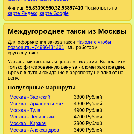
Финиш:
55.83390560,32.93897410
Посмотреть на
карте Яндекс
,
карте Google
Междугороднее такси из Москвы
Для оформления заказа такси
Нажмите чтобы
позвонить +74996434301
- мы работаем
круглосуточно
Указана минимальная цена со скидками. Вы платите
только фиксированную цену за километраж поездки.
Время в пути и ожидание в аэропорту не влияют на
цену.
Популярные маршруты
Москва - Заокский
3300 Рублей
Москва - Архангельское
4300 Рублей
Москва - Тула
4900 Рублей
Москва - Ленинский
4700 Рублей
Москва - Киржач
2900 Рублей
Москва - Александров
3400 Рублей