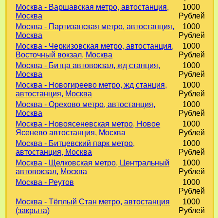
Москва - Варшавская метро, автостанция,
1000
Москва
Рублей
Москва - Партизанская метро, автостанция,
1000
Москва
Рублей
Москва - Черкизовская метро, автостанция,
1000
Восточный вокзал, Москва
Рублей
Москва - Битца автовокзал, жд станция,
1000
Москва
Рублей
Москва - Новогиреево метро, жд станция,
1000
автостанция, Москва
Рублей
Москва - Орехово метро, автостанция,
1000
Москва
Рублей
Москва - Новоясеневская метро, Новое
1000
Ясенево автостанция, Москва
Рублей
Москва - Битцевский парк метро,
1000
автостанция, Москва
Рублей
Москва - Щелковская метро, Центральный
1000
автовокзал, Москва
Рублей
Москва - Реутов
1000
Рублей
Москва - Тёплый Стан метро, автостанция
1000
(закрыта)
Рублей