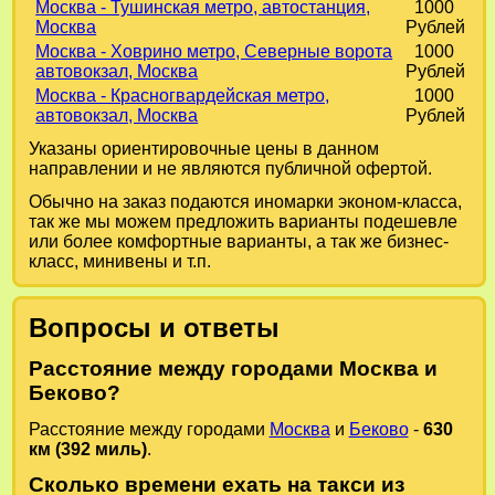
Москва - Тушинская метро, автостанция,
1000
Москва
Рублей
Москва - Ховрино метро, Северные ворота
1000
автовокзал, Москва
Рублей
Москва - Красногвардейская метро,
1000
автовокзал, Москва
Рублей
Указаны ориентировочные цены в данном
направлении и не являются публичной офертой.
Обычно на заказ подаются иномарки эконом-класса,
так же мы можем предложить варианты подешевле
или более комфортные варианты, а так же бизнес-
класс, минивены и т.п.
Вопросы и ответы
Расстояние между городами Москва и
Беково?
Расстояние между городами
Москва
и
Беково
-
630
км (392 миль)
.
Сколько времени ехать на такси из