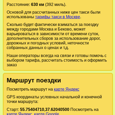
Расстояние:
630 км
(392 миль).
Основой для рассчитанных ниже цен такси были
использованы
тарифы такси в Москве
.
Сколько будет фактически взиматься за поездку
между городами
Москва
и
Беково
, может
варьироваться в зависимости от времени суток,
дополнительных сборов за использование дорог,
дорожных и погодных условий, неточности
собранных данных о ценах и т.д.
Наши операторы всегда на связи и готовы помочь с
выбором тарифа, рассчитать стоимость и оформить
заказ
Маршрут поездки
Посмотреть маршрут на
карте Яндекс
GPS координаты условных начальной и конечной
точки маршрута:
Старт:
55.75404710,37.62040500
Посмотреть на
карте Яндекс
,
карте Google