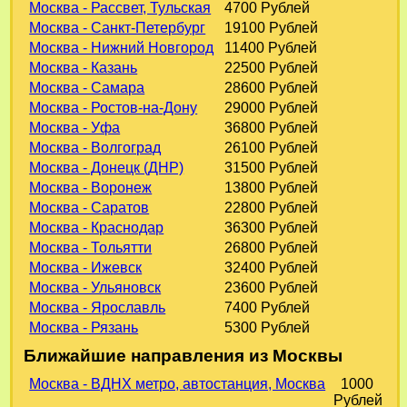
Москва - Рассвет, Тульская
4700 Рублей
Москва - Санкт-Петербург
19100 Рублей
Москва - Нижний Новгород
11400 Рублей
Москва - Казань
22500 Рублей
Москва - Самара
28600 Рублей
Москва - Ростов-на-Дону
29000 Рублей
Москва - Уфа
36800 Рублей
Москва - Волгоград
26100 Рублей
Москва - Донецк (ДНР)
31500 Рублей
Москва - Воронеж
13800 Рублей
Москва - Саратов
22800 Рублей
Москва - Краснодар
36300 Рублей
Москва - Тольятти
26800 Рублей
Москва - Ижевск
32400 Рублей
Москва - Ульяновск
23600 Рублей
Москва - Ярославль
7400 Рублей
Москва - Рязань
5300 Рублей
Ближайшие направления из Москвы
Москва - ВДНХ метро, автостанция, Москва
1000
Рублей