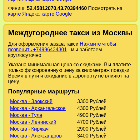
Финиш:
52.45812070,43.70394460
Посмотреть на
карте Яндекс
,
карте Google
Междугороднее такси из Москвы
Для оформления заказа такси
Нажмите чтобы
позвонить +74996434301
- мы работаем
круглосуточно
Указана минимальная цена со скидками. Вы платите
только фиксированную цену за километраж поездки.
Время в пути и ожидание в аэропорту не влияют на
цену.
Популярные маршруты
Москва - Заокский
3300 Рублей
Москва - Архангельское
4300 Рублей
Москва - Тула
4900 Рублей
Москва - Ленинский
4700 Рублей
Москва - Киржач
2900 Рублей
Москва - Александров
3400 Рублей