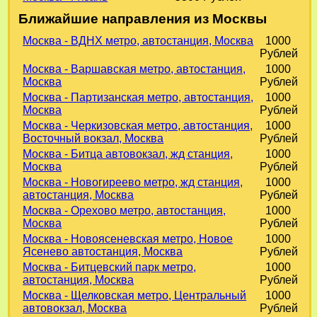
Ближайшие направления из Москвы
Москва - ВДНХ метро, автостанция, Москва
1000
Рублей
Москва - Варшавская метро, автостанция,
1000
Москва
Рублей
Москва - Партизанская метро, автостанция,
1000
Москва
Рублей
Москва - Черкизовская метро, автостанция,
1000
Восточный вокзал, Москва
Рублей
Москва - Битца автовокзал, жд станция,
1000
Москва
Рублей
Москва - Новогиреево метро, жд станция,
1000
автостанция, Москва
Рублей
Москва - Орехово метро, автостанция,
1000
Москва
Рублей
Москва - Новоясеневская метро, Новое
1000
Ясенево автостанция, Москва
Рублей
Москва - Битцевский парк метро,
1000
автостанция, Москва
Рублей
Москва - Щелковская метро, Центральный
1000
автовокзал, Москва
Рублей