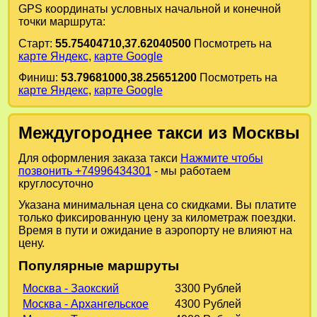
GPS координаты условных начальной и конечной
точки маршрута:
Старт:
55.75404710,37.62040500
Посмотреть на
карте Яндекс
,
карте Google
Финиш:
53.79681000,38.25651200
Посмотреть на
карте Яндекс
,
карте Google
Междугороднее такси из Москвы
Для оформления заказа такси
Нажмите чтобы
позвонить +74996434301
- мы работаем
круглосуточно
Указана минимальная цена со скидками. Вы платите
только фиксированную цену за километраж поездки.
Время в пути и ожидание в аэропорту не влияют на
цену.
Популярные маршруты
Москва - Заокский
3300 Рублей
Москва - Архангельское
4300 Рублей