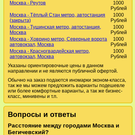
Москва - Реутов
1000
Рублей
Москва - Тёплый Стан метро, автостанция
1000
(закрыта)
Рублей
Москва - Тушинская метро, автостанция,
1000
Москва
Рублей
Москва - Ховрино метро, Северные ворота
1000
автовокзал, Москва
Рублей
Москва - Красногвардейская метро,
1000
автовокзал, Москва
Рублей
Указаны ориентировочные цены в данном
направлении и не являются публичной офертой.
Обычно на заказ подаются иномарки эконом-класса,
так же мы можем предложить варианты подешевле
или более комфортные варианты, а так же бизнес-
класс, минивены и т.п.
Вопросы и ответы
Расстояние между городами Москва и
Бегичевский?