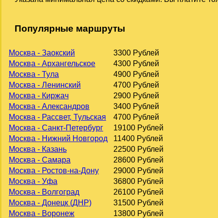
Популярные маршруты
Москва - Заокский
3300 Рублей
Москва - Архангельское
4300 Рублей
Москва - Тула
4900 Рублей
Москва - Ленинский
4700 Рублей
Москва - Киржач
2900 Рублей
Москва - Александров
3400 Рублей
Москва - Рассвет, Тульская
4700 Рублей
Москва - Санкт-Петербург
19100 Рублей
Москва - Нижний Новгород
11400 Рублей
Москва - Казань
22500 Рублей
Москва - Самара
28600 Рублей
Москва - Ростов-на-Дону
29000 Рублей
Москва - Уфа
36800 Рублей
Москва - Волгоград
26100 Рублей
Москва - Донецк (ДНР)
31500 Рублей
Москва - Воронеж
13800 Рублей