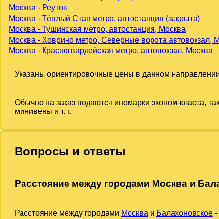
Москва - Реутов
Москва - Тёплый Стан метро, автостанция (закрыта)
Москва - Тушинская метро, автостанция, Москва
Москва - Ховрино метро, Северные ворота автовокзал, 
Москва - Красногвардейская метро, автовокзал, Москва
Указаны ориентировочные цены в данном направлении
Обычно на заказ подаются иномарки эконом-класса, та
минивены и т.п.
Вопросы и ответы
Расстояние между городами Москва и Бал
Расстояние между городами
Москва
и
Балахоновское
-