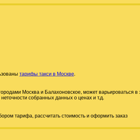
льзованы
тарифы такси в Москве
.
 городами
Москва
и
Балахоновское
, может варьироваться в
 неточности собранных данных о ценах и т.д.
бором тарифа, рассчитать стоимость и оформить заказ