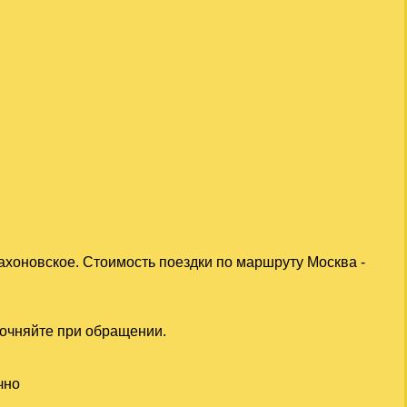
ахоновское. Стоимость поездки по маршруту Москва -
точняйте при обращении.
чно