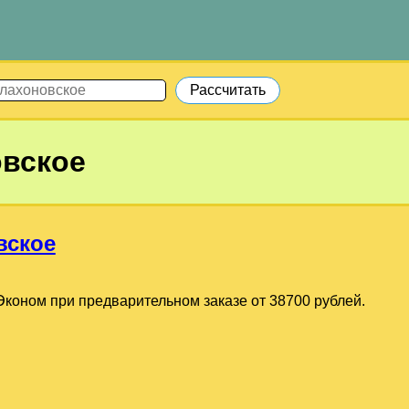
вское
вское
коном при предварительном заказе от 38700 рублей.