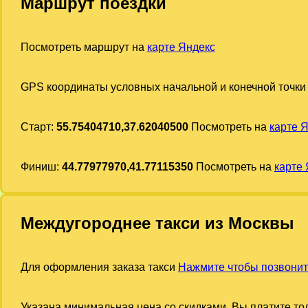
Маршрут поездки
Посмотреть маршрут на
карте Яндекс
GPS координаты условных начальной и конечной точки
Старт:
55.75404710,37.62040500
Посмотреть на
карте 
Финиш:
44.77977970,41.77115350
Посмотреть на
карте
Междугороднее такси из Москвы
Для оформления заказа такси
Нажмите чтобы позвонит
Указана минимальная цена со скидками. Вы платите тол