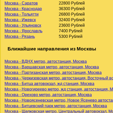
Москва - Саратов
22800 Рублей
Москва - Краснодар
36300 Рублей
Москва - Тольятти
26800 Рублей
Москва - Ижевск
32400 Рублей
Москва - Ульяновск
23600 Рублей
Москва - Ярославль
7400 Рублей
Москва - Рязань
5300 Рублей
Ближайшие направления из Москвы
Москва - ВДНХ метро, автостанция, Москва
Москва - Варшавская метро, автостанция, Москва
Москва - Партизанская метро, автостанция, Москва
Москва - Черкизовская метро, автостанция, Восточный в
Москва - Битца автовокзал, жд станция, Москва
Москва - Новогиреево метро, жд станция, автостанция, 
Москва - Орехово метро, автостанция, Москва
Москва - Новоясеневская метро, Новое Ясенево автоста
Москва - Битцевский парк метро, автостанция, Москва
Москва - Щелковская метро, Центральный автовокзал, М