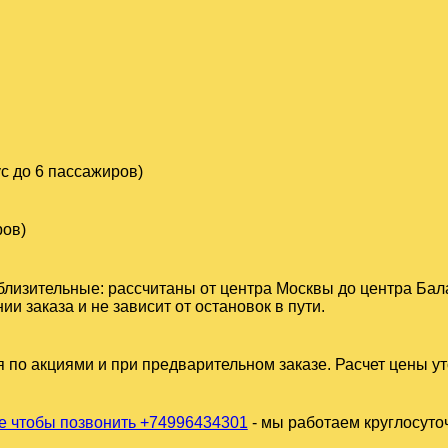
с до 6 пассажиров)
ров)
близительные: рассчитаны от центра Москвы до центра Бал
 заказа и не зависит от остановок в пути.
 по акциями и при предварительном заказе. Расчет цены у
 чтобы позвонить +74996434301
- мы работаем круглосуто