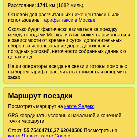
Расстояние:
1741 км
(1082 миль).
Основой для рассчитанных ниже цен такси были
использованы
тарифы такси в Москве
.
Сколько будет фактически взиматься за поездку
между городами
Москва
и
Атиг
, может варьироваться
в зависимости от времени суток, дополнительных
сборов за использование дорог, дорожных и
погодных условий, неточности собранных данных о
ценах и т.д.
Наши операторы всегда на связи и готовы помочь с
выбором тарифа, рассчитать стоимость и оформить
заказ
Маршрут поездки
Посмотреть маршрут на
карте Яндекс
GPS координаты условных начальной и конечной
точки маршрута:
Старт:
55.75404710,37.62040500
Посмотреть на
карте Яндекс
,
карте Google