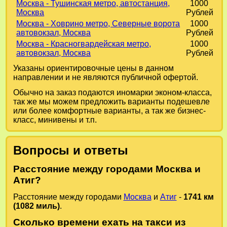
Москва - Тушинская метро, автостанция,
1000
Москва
Рублей
Москва - Ховрино метро, Северные ворота
1000
автовокзал, Москва
Рублей
Москва - Красногвардейская метро,
1000
автовокзал, Москва
Рублей
Указаны ориентировочные цены в данном
направлении и не являются публичной офертой.
Обычно на заказ подаются иномарки эконом-класса,
так же мы можем предложить варианты подешевле
или более комфортные варианты, а так же бизнес-
класс, минивены и т.п.
Вопросы и ответы
Расстояние между городами Москва и
Атиг?
Расстояние между городами
Москва
и
Атиг
-
1741 км
(1082 миль)
.
Сколько времени ехать на такси из