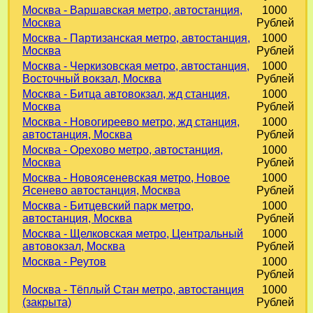
Москва - Варшавская метро, автостанция,
1000
Москва
Рублей
Москва - Партизанская метро, автостанция,
1000
Москва
Рублей
Москва - Черкизовская метро, автостанция,
1000
Восточный вокзал, Москва
Рублей
Москва - Битца автовокзал, жд станция,
1000
Москва
Рублей
Москва - Новогиреево метро, жд станция,
1000
автостанция, Москва
Рублей
Москва - Орехово метро, автостанция,
1000
Москва
Рублей
Москва - Новоясеневская метро, Новое
1000
Ясенево автостанция, Москва
Рублей
Москва - Битцевский парк метро,
1000
автостанция, Москва
Рублей
Москва - Щелковская метро, Центральный
1000
автовокзал, Москва
Рублей
Москва - Реутов
1000
Рублей
Москва - Тёплый Стан метро, автостанция
1000
(закрыта)
Рублей