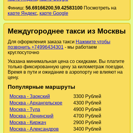
Финиш:
56.69166200,59.42583100
Посмотреть на
карте Яндекс
,
карте Google
Междугороднее такси из Москвы
Для оформления заказа такси
Нажмите чтобы
позвонить +74996434301
- мы работаем
круглосуточно
Указана минимальная цена со скидками. Вы платите
только фиксированную цену за километраж поездки.
Время в пути и ожидание в аэропорту не влияют на
цену.
Популярные маршруты
Москва - Заокский
3300 Рублей
Москва - Архангельское
4300 Рублей
Москва - Тула
4900 Рублей
Москва - Ленинский
4700 Рублей
Москва - Киржач
2900 Рублей
Москва - Александров
3400 Рублей