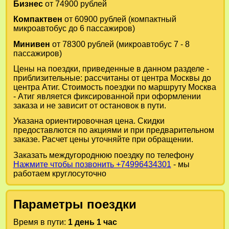
Бизнес
от 74900 рублей
Компактвен
от 60900 рублей (компактный
микроавтобус до 6 пассажиров)
Минивен
от 78300 рублей (микроавтобус 7 - 8
пассажиров)
Цены на поездки, приведенные в данном разделе -
приблизительные: рассчитаны от центра Москвы до
центра Атиг. Стоимость поездки по маршруту Москва
- Атиг является фиксированной при оформлении
заказа и не зависит от остановок в пути.
Указана ориентировочная цена. Скидки
предоставлются по акциями и при предварительном
заказе. Расчет цены уточняйте при обращении.
Заказать междугороднюю поездку по телефону
Нажмите чтобы позвонить +74996434301
- мы
работаем круглосуточно
Параметры поездки
Время в пути:
1 день 1 час