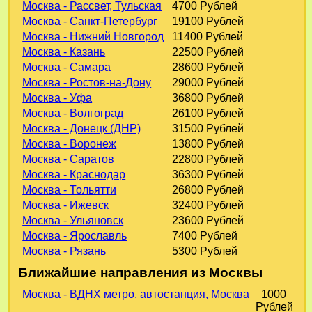
Москва - Рассвет, Тульская
4700 Рублей
Москва - Санкт-Петербург
19100 Рублей
Москва - Нижний Новгород
11400 Рублей
Москва - Казань
22500 Рублей
Москва - Самара
28600 Рублей
Москва - Ростов-на-Дону
29000 Рублей
Москва - Уфа
36800 Рублей
Москва - Волгоград
26100 Рублей
Москва - Донецк (ДНР)
31500 Рублей
Москва - Воронеж
13800 Рублей
Москва - Саратов
22800 Рублей
Москва - Краснодар
36300 Рублей
Москва - Тольятти
26800 Рублей
Москва - Ижевск
32400 Рублей
Москва - Ульяновск
23600 Рублей
Москва - Ярославль
7400 Рублей
Москва - Рязань
5300 Рублей
Ближайшие направления из Москвы
Москва - ВДНХ метро, автостанция, Москва
1000
Рублей