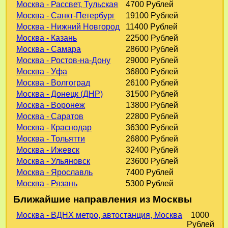
Москва - Рассвет, Тульская
4700 Рублей
Москва - Санкт-Петербург
19100 Рублей
Москва - Нижний Новгород
11400 Рублей
Москва - Казань
22500 Рублей
Москва - Самара
28600 Рублей
Москва - Ростов-на-Дону
29000 Рублей
Москва - Уфа
36800 Рублей
Москва - Волгоград
26100 Рублей
Москва - Донецк (ДНР)
31500 Рублей
Москва - Воронеж
13800 Рублей
Москва - Саратов
22800 Рублей
Москва - Краснодар
36300 Рублей
Москва - Тольятти
26800 Рублей
Москва - Ижевск
32400 Рублей
Москва - Ульяновск
23600 Рублей
Москва - Ярославль
7400 Рублей
Москва - Рязань
5300 Рублей
Ближайшие направления из Москвы
Москва - ВДНХ метро, автостанция, Москва
1000
Рублей