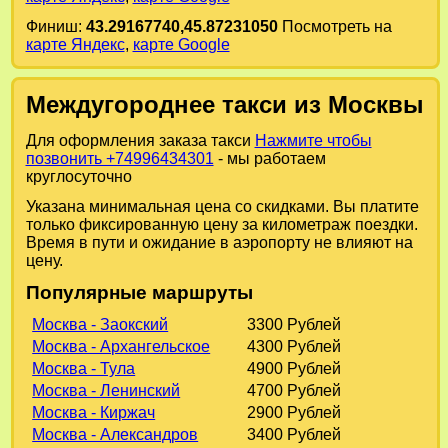
Финиш:
43.29167740,45.87231050
Посмотреть на
карте Яндекс
,
карте Google
Междугороднее такси из Москвы
Для оформления заказа такси
Нажмите чтобы
позвонить +74996434301
- мы работаем
круглосуточно
Указана минимальная цена со скидками. Вы платите
только фиксированную цену за километраж поездки.
Время в пути и ожидание в аэропорту не влияют на
цену.
Популярные маршруты
Москва - Заокский
3300 Рублей
Москва - Архангельское
4300 Рублей
Москва - Тула
4900 Рублей
Москва - Ленинский
4700 Рублей
Москва - Киржач
2900 Рублей
Москва - Александров
3400 Рублей