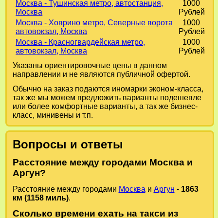
Москва - Тушинская метро, автостанция,
1000
Москва
Рублей
Москва - Ховрино метро, Северные ворота
1000
автовокзал, Москва
Рублей
Москва - Красногвардейская метро,
1000
автовокзал, Москва
Рублей
Указаны ориентировочные цены в данном
направлении и не являются публичной офертой.
Обычно на заказ подаются иномарки эконом-класса,
так же мы можем предложить варианты подешевле
или более комфортные варианты, а так же бизнес-
класс, минивены и т.п.
Вопросы и ответы
Расстояние между городами Москва и
Аргун?
Расстояние между городами
Москва
и
Аргун
-
1863
км (1158 миль)
.
Сколько времени ехать на такси из