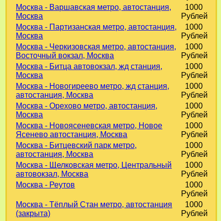
Москва - Варшавская метро, автостанция,
1000
Москва
Рублей
Москва - Партизанская метро, автостанция,
1000
Москва
Рублей
Москва - Черкизовская метро, автостанция,
1000
Восточный вокзал, Москва
Рублей
Москва - Битца автовокзал, жд станция,
1000
Москва
Рублей
Москва - Новогиреево метро, жд станция,
1000
автостанция, Москва
Рублей
Москва - Орехово метро, автостанция,
1000
Москва
Рублей
Москва - Новоясеневская метро, Новое
1000
Ясенево автостанция, Москва
Рублей
Москва - Битцевский парк метро,
1000
автостанция, Москва
Рублей
Москва - Щелковская метро, Центральный
1000
автовокзал, Москва
Рублей
Москва - Реутов
1000
Рублей
Москва - Тёплый Стан метро, автостанция
1000
(закрыта)
Рублей