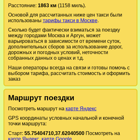
Расстояние:
1863 км
(1158 миль).
Основой для рассчитанных ниже цен такси были
использованы
тарифы такси в Москве
.
Сколько будет фактически взиматься за поездку
между городами
Москва
и
Аргун
, может
варьироваться в зависимости от времени суток,
дополнительных сборов за использование дорог,
дорожных и погодных условий, неточности
собранных данных о ценах и т.д.
Наши операторы всегда на связи и готовы помочь с
выбором тарифа, рассчитать стоимость и оформить
заказ
Маршрут поездки
Посмотреть маршрут на
карте Яндекс
GPS координаты условных начальной и конечной
точки маршрута:
Старт:
55.75404710,37.62040500
Посмотреть на
карте Яндекс
,
карте Google