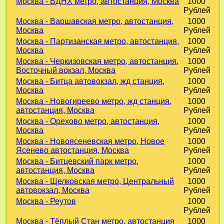
Москва - ВДНХ метро, автостанция, Москва
1000
Рублей
Москва - Варшавская метро, автостанция,
1000
Москва
Рублей
Москва - Партизанская метро, автостанция,
1000
Москва
Рублей
Москва - Черкизовская метро, автостанция,
1000
Восточный вокзал, Москва
Рублей
Москва - Битца автовокзал, жд станция,
1000
Москва
Рублей
Москва - Новогиреево метро, жд станция,
1000
автостанция, Москва
Рублей
Москва - Орехово метро, автостанция,
1000
Москва
Рублей
Москва - Новоясеневская метро, Новое
1000
Ясенево автостанция, Москва
Рублей
Москва - Битцевский парк метро,
1000
автостанция, Москва
Рублей
Москва - Щелковская метро, Центральный
1000
автовокзал, Москва
Рублей
Москва - Реутов
1000
Рублей
Москва - Тёплый Стан метро, автостанция
1000