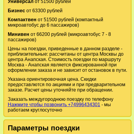
Универсал
от 51500 рублей
Бизнес
от 63300 рублей
Компактвен
от 51500 рублей (компактный
микроавтобус до 6 пассажиров)
Минивен
от 66200 рублей (микроавтобус 7 - 8
пассажиров)
Цены на поездки, приведенные в данном разделе -
приблизительные: рассчитаны от центра Москвы до
центра Анапская. Стоимость поездки по маршруту
Москва - Анапская является фиксированной при
оформлении заказа и не зависит от остановок в пути.
Указана ориентировочная цена. Скидки
предоставлются по акциями и при предварительном
заказе. Расчет цены уточняйте при обращении.
Заказать междугороднюю поездку по телефону
Нажмите чтобы позвонить +74996434301
- мы
работаем круглосуточно
Параметры поездки