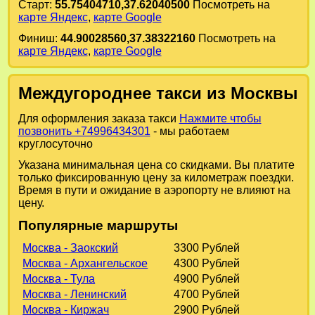
Старт:
55.75404710,37.62040500
Посмотреть на
карте Яндекс
,
карте Google
Финиш:
44.90028560,37.38322160
Посмотреть на
карте Яндекс
,
карте Google
Междугороднее такси из Москвы
Для оформления заказа такси
Нажмите чтобы
позвонить +74996434301
- мы работаем
круглосуточно
Указана минимальная цена со скидками. Вы платите
только фиксированную цену за километраж поездки.
Время в пути и ожидание в аэропорту не влияют на
цену.
Популярные маршруты
Москва - Заокский
3300 Рублей
Москва - Архангельское
4300 Рублей
Москва - Тула
4900 Рублей
Москва - Ленинский
4700 Рублей
Москва - Киржач
2900 Рублей