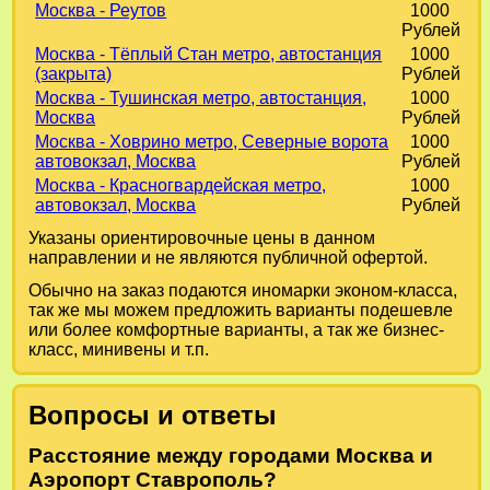
Москва - Реутов
1000
Рублей
Москва - Тёплый Стан метро, автостанция
1000
(закрыта)
Рублей
Москва - Тушинская метро, автостанция,
1000
Москва
Рублей
Москва - Ховрино метро, Северные ворота
1000
автовокзал, Москва
Рублей
Москва - Красногвардейская метро,
1000
автовокзал, Москва
Рублей
Указаны ориентировочные цены в данном
направлении и не являются публичной офертой.
Обычно на заказ подаются иномарки эконом-класса,
так же мы можем предложить варианты подешевле
или более комфортные варианты, а так же бизнес-
класс, минивены и т.п.
Вопросы и ответы
Расстояние между городами Москва и
Аэропорт Ставрополь?