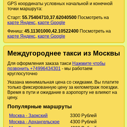
GPS координаты условных начальной и конечной
точки маршрута:
Старт:
55.75404710,37.62040500
Посмотреть на
карте Яндекс
,
карте Google
Финиш:
45.11301000,42.10522400
Посмотреть на
карте Яндекс
,
карте Google
Междугороднее такси из Москвы
Для оформления заказа такси
Нажмите чтобы
позвонить +74996434301
- мы работаем
круглосуточно
Указана минимальная цена со скидками. Вы платите
только фиксированную цену за километраж поездки.
Время в пути и ожидание в аэропорту не влияют на
цену.
Популярные маршруты
Москва - Заокский
3300 Рублей
Москва - Архангельское
4300 Рублей