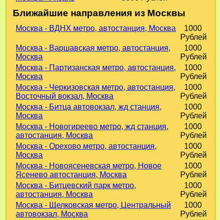
Ближайшие направления из Москвы
Москва - ВДНХ метро, автостанция, Москва
1000
Рублей
Москва - Варшавская метро, автостанция,
1000
Москва
Рублей
Москва - Партизанская метро, автостанция,
1000
Москва
Рублей
Москва - Черкизовская метро, автостанция,
1000
Восточный вокзал, Москва
Рублей
Москва - Битца автовокзал, жд станция,
1000
Москва
Рублей
Москва - Новогиреево метро, жд станция,
1000
автостанция, Москва
Рублей
Москва - Орехово метро, автостанция,
1000
Москва
Рублей
Москва - Новоясеневская метро, Новое
1000
Ясенево автостанция, Москва
Рублей
Москва - Битцевский парк метро,
1000
автостанция, Москва
Рублей
Москва - Щелковская метро, Центральный
1000
автовокзал, Москва
Рублей