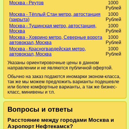
Москва - Реутов
1000
Рублей
Москва - Тёплый Стан метро, автостанция
1000
(закрыта)
Рублей
Москва - Тушинская метро, автостанция,
1000
Москва
Рублей
Москва - Ховрино метро, Северные ворота
1000
автовокзал, Москва
Рублей
Москва - Красногвардейская метро,
1000
автовокзал, Москва
Рублей
Указаны ориентировочные цены в данном
направлении и не являются публичной офертой.
Обычно на заказ подаются иномарки эконом-класса,
так же мы можем предложить варианты подешевле
или более комфортные варианты, а так же бизнес-
класс, минивены и т.п.
Вопросы и ответы
Расстояние между городами Москва и
Аэропорт Нефтекамск?