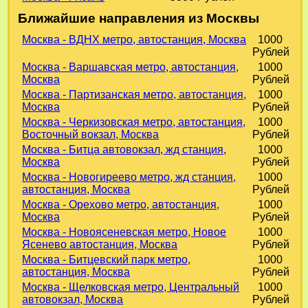
Ближайшие направления из Москвы
Москва - ВДНХ метро, автостанция, Москва
1000
Рублей
Москва - Варшавская метро, автостанция,
1000
Москва
Рублей
Москва - Партизанская метро, автостанция,
1000
Москва
Рублей
Москва - Черкизовская метро, автостанция,
1000
Восточный вокзал, Москва
Рублей
Москва - Битца автовокзал, жд станция,
1000
Москва
Рублей
Москва - Новогиреево метро, жд станция,
1000
автостанция, Москва
Рублей
Москва - Орехово метро, автостанция,
1000
Москва
Рублей
Москва - Новоясеневская метро, Новое
1000
Ясенево автостанция, Москва
Рублей
Москва - Битцевский парк метро,
1000
автостанция, Москва
Рублей
Москва - Щелковская метро, Центральный
1000
автовокзал, Москва
Рублей