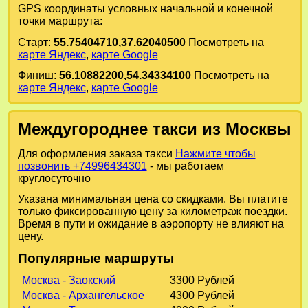
GPS координаты условных начальной и конечной
точки маршрута:
Старт:
55.75404710,37.62040500
Посмотреть на
карте Яндекс
,
карте Google
Финиш:
56.10882200,54.34334100
Посмотреть на
карте Яндекс
,
карте Google
Междугороднее такси из Москвы
Для оформления заказа такси
Нажмите чтобы
позвонить +74996434301
- мы работаем
круглосуточно
Указана минимальная цена со скидками. Вы платите
только фиксированную цену за километраж поездки.
Время в пути и ожидание в аэропорту не влияют на
цену.
Популярные маршруты
Москва - Заокский
3300 Рублей
Москва - Архангельское
4300 Рублей