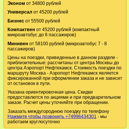
Эконом
от 34800 рублей
Универсал
от 45200 рублей
Бизнес
от 55500 рублей
Компактвен
от 45200 рублей (компактный
микроавтобус до 6 пассажиров)
Минивен
от 58100 рублей (микроавтобус 7 - 8
пассажиров)
Цены на поездки, приведенные в данном разделе -
приблизительные: рассчитаны от центра Москвы до
центра Аэропорт Нефтекамск. Стоимость поездки по
маршруту Москва - Аэропорт Нефтекамск является
фиксированной при оформлении заказа и не зависит
от остановок в пути.
Указана ориентировочная цена. Скидки
предоставлются по акциями и при предварительном
заказе. Расчет цены уточняйте при обращении.
Заказать междугороднюю поездку по телефону
Нажмите чтобы позвонить +74996434301
- мы
работаем круглосуточно