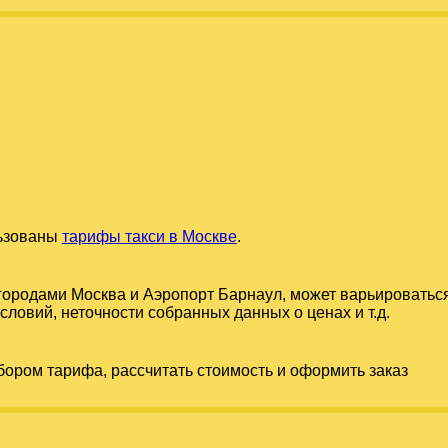
льзованы
тарифы такси в Москве
.
 городами
Москва
и
Аэропорт Барнаул
, может варьироватьс
словий, неточности собранных данных о ценах и т.д.
бором тарифа, рассчитать стоимость и оформить заказ