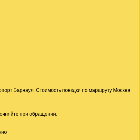
опорт Барнаул. Стоимость поездки по маршруту Москва
точняйте при обращении.
чно