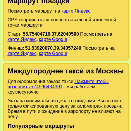
Маршрут поездки
Посмотреть маршрут на
карте Яндекс
GPS координаты условных начальной и конечной
точки маршрута:
Старт:
55.75404710,37.62040500
Посмотреть на
карте Яндекс
,
карте Google
Финиш:
51.53920070,39.34057240
Посмотреть на
карте Яндекс
,
карте Google
Междугороднее такси из Москвы
Для оформления заказа такси
Нажмите чтобы
позвонить +74996434301
- мы работаем
круглосуточно
Указана минимальная цена со скидками. Вы платите
только фиксированную цену за километраж поездки.
Время в пути и ожидание в аэропорту не влияют на
цену.
Популярные маршруты