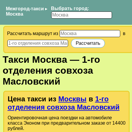
Выбрать город:
Межгород-такси
▸
Москва
Рассчитать маршрут из
в
Такси
Москва
—
1-го
отделения совхоза
Масловский
Цена такси из
Москвы
в
1-го
отделения совхоза Масловский
Ориентировочная цена поездки на автомобиле
класса Эконом при предварительном заказе от 14400
рублей.