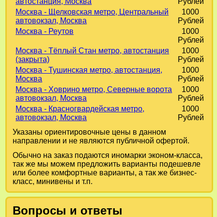
автостанция, Москва
Рублей
Москва - Щелковская метро, Центральный
1000
автовокзал, Москва
Рублей
Москва - Реутов
1000
Рублей
Москва - Тёплый Стан метро, автостанция
1000
(закрыта)
Рублей
Москва - Тушинская метро, автостанция,
1000
Москва
Рублей
Москва - Ховрино метро, Северные ворота
1000
автовокзал, Москва
Рублей
Москва - Красногвардейская метро,
1000
автовокзал, Москва
Рублей
Указаны ориентировочные цены в данном
направлении и не являются публичной офертой.
Обычно на заказ подаются иномарки эконом-класса,
так же мы можем предложить варианты подешевле
или более комфортные варианты, а так же бизнес-
класс, минивены и т.п.
Вопросы и ответы