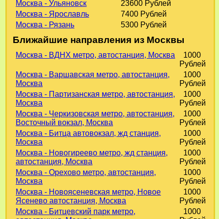
Москва - Ульяновск
23600 Рублей
Москва - Ярославль
7400 Рублей
Москва - Рязань
5300 Рублей
Ближайшие направления из Москвы
Москва - ВДНХ метро, автостанция, Москва
1000
Рублей
Москва - Варшавская метро, автостанция,
1000
Москва
Рублей
Москва - Партизанская метро, автостанция,
1000
Москва
Рублей
Москва - Черкизовская метро, автостанция,
1000
Восточный вокзал, Москва
Рублей
Москва - Битца автовокзал, жд станция,
1000
Москва
Рублей
Москва - Новогиреево метро, жд станция,
1000
автостанция, Москва
Рублей
Москва - Орехово метро, автостанция,
1000
Москва
Рублей
Москва - Новоясеневская метро, Новое
1000
Ясенево автостанция, Москва
Рублей
Москва - Битцевский парк метро,
1000