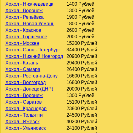
Хохол - Нижнедевицк
1400 Рублей
Хохол - Воронеж
1300 Рублей
Хохол - Репьёвка
1900 Рублей
Хохол - Новая Усмань
1800 Рублей
Хохол - Красное
2600 Рублей
Хохол - Горшечное
2000 Рублей
Хохол - Москва
15200 Рублей
Хохол - Санкт-Петербург
34400 Рублей
Хохол - Нижний Новгород
20900 Рублей
Хохол - Казань
29400 Рублей
Хохол - Самара
26400 Рублей
Хохол - Ростов-на-Дону
16600 Рублей
Хохол - Волгоград
16800 Рублей
Хохол - Донецк (ДНР)
20000 Рублей
Хохол - Воронеж
1300 Рублей
Хохол - Саратов
15100 Рублей
Хохол - Краснодар
23800 Рублей
Хохол - Тольятти
24500 Рублей
Хохол - Ижевск
40200 Рублей
Хохол - Ульяновск
24100 Рублей