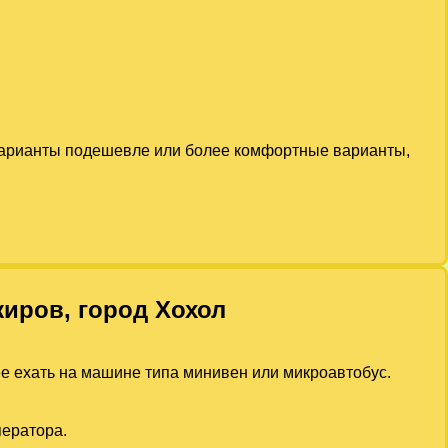
 варианты подешевле или более комфортные варианты,
жиров, город Хохол
ее ехать на машине типа минивен или микроавтобус.
ператора.