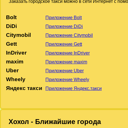
Заказать городское такси можно в сети Интернет с по
Bolt
Приложение Bolt
DiDi
Приложение DiDi
Citymobil
Приложение Citymobil
Gett
Приложение Gett
InDriver
Приложение InDriver
maxim
Приложение maxim
Uber
Приложение Uber
Wheely
Приложение Wheely
Яндекс такси
Приложение Яндекс.такси
Хохол - Ближайшие города