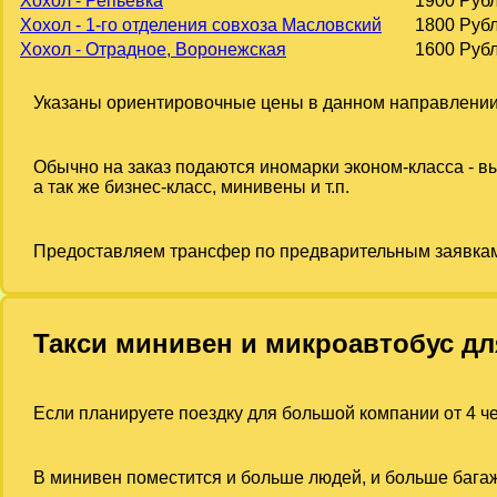
Хохол - Репьёвка
1900 Руб
Хохол - 1-го отделения совхоза Масловский
1800 Руб
Хохол - Отрадное, Воронежская
1600 Руб
Указаны ориентировочные цены в данном направлении
Обычно на заказ подаются иномарки эконом-класса - 
а так же бизнес-класс, минивены и т.п.
Предоставляем трансфер по предварительным заявка
Такси минивен и микроавтобус дл
Если планируете поездку для большой компании от 4 че
В минивен поместится и больше людей, и больше багаж