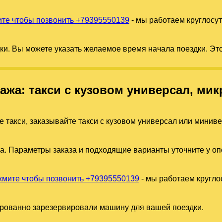
те чтобы позвонить +79395550139
- мы работаем круглосу
дки. Вы можете указать желаемое время начала поездки. Эт
гажа: такси с кузовом универсал, м
е такси, заказывайте такси с кузовом универсал или минив
а. Параметры заказа и подходящие варианты уточните у оп
мите чтобы позвонить +79395550139
- мы работаем кругло
ированно зарезервировали машину для вашей поездки.