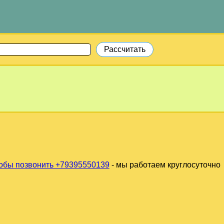
обы позвонить +79395550139
- мы работаем круглосуточно