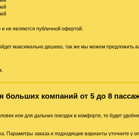
лей
лей
лей
 и не являются публичной офертой.
выйдет максимально дешево, так же мы можем предложить
м.
я больших компаний от 5 до 8 пасса
ловек или для дальних поездок в комфорте, то будет удобн
а. Параметры заказа и подходящие варианты уточните у о