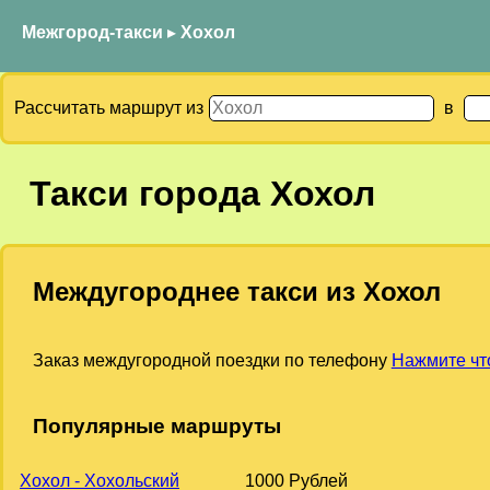
Межгород-такси
▸
Хохол
Рассчитать маршрут из
в
Такси города Хохол
Междугороднее такси из Хохол
Заказ междугородной поездки по телефону
Нажмите чт
Популярные маршруты
Хохол - Хохольский
1000 Рублей