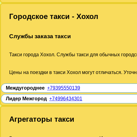
Городское такси - Хохол
Службы заказа такси
Такси города Хохол. Службы такси для обычных городск
Цены на поездки в такси Хохол могут отличаться. Уточ
Междугороднее
+79395550139
Лидер Межгород
+74996434301
Агрегаторы такси