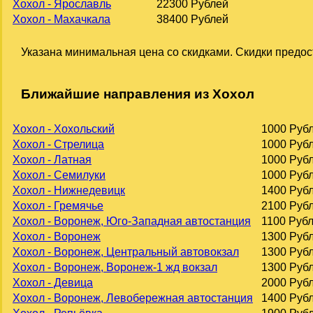
Хохол - Ярославль
22300 Рублей
Хохол - Махачкала
38400 Рублей
Указана минимальная цена со скидками. Скидки предос
Ближайшие направления из Хохол
Хохол - Хохольский
1000 Руб
Хохол - Стрелица
1000 Руб
Хохол - Латная
1000 Руб
Хохол - Семилуки
1000 Руб
Хохол - Нижнедевицк
1400 Руб
Хохол - Гремячье
2100 Руб
Хохол - Воронеж, Юго-Западная автостанция
1100 Руб
Хохол - Воронеж
1300 Руб
Хохол - Воронеж, Центральный автовокзал
1300 Руб
Хохол - Воронеж, Воронеж-1 жд вокзал
1300 Руб
Хохол - Девица
2000 Руб
Хохол - Воронеж, Левобережная автостанция
1400 Руб