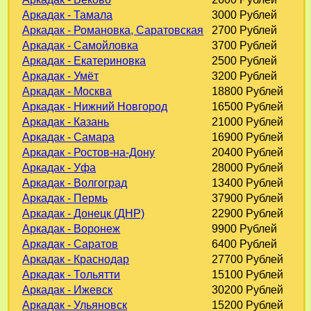
Аркадак - Тамала
3000 Рублей
Аркадак - Романовка, Саратовская
2700 Рублей
Аркадак - Самойловка
3700 Рублей
Аркадак - Екатериновка
2500 Рублей
Аркадак - Умёт
3200 Рублей
Аркадак - Москва
18800 Рублей
Аркадак - Нижний Новгород
16500 Рублей
Аркадак - Казань
21000 Рублей
Аркадак - Самара
16900 Рублей
Аркадак - Ростов-на-Дону
20400 Рублей
Аркадак - Уфа
28000 Рублей
Аркадак - Волгоград
13400 Рублей
Аркадак - Пермь
37900 Рублей
Аркадак - Донецк (ДНР)
22900 Рублей
Аркадак - Воронеж
9900 Рублей
Аркадак - Саратов
6400 Рублей
Аркадак - Краснодар
27700 Рублей
Аркадак - Тольятти
15100 Рублей
Аркадак - Ижевск
30200 Рублей
Аркадак - Ульяновск
15200 Рублей