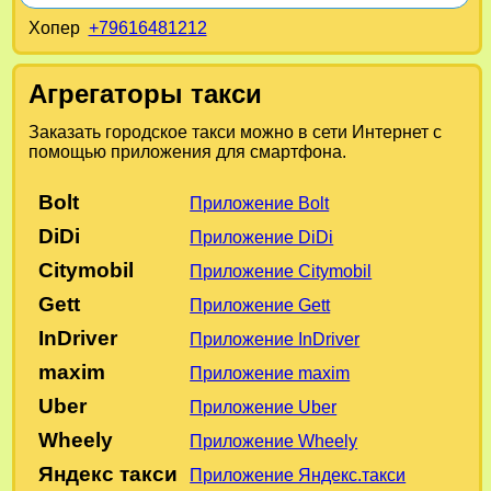
Хопер
+79616481212
Агрегаторы такси
Заказать городское такси можно в сети Интернет с
помощью приложения для смартфона.
Bolt
Приложение Bolt
DiDi
Приложение DiDi
Citymobil
Приложение Citymobil
Gett
Приложение Gett
InDriver
Приложение InDriver
maxim
Приложение maxim
Uber
Приложение Uber
Wheely
Приложение Wheely
Яндекс такси
Приложение Яндекс.такси