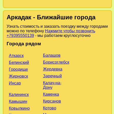
Аркадак - Ближайшие города
Узнать стоимость и заказать поездку между городами
можно по телефону
Нажмите чтобы позвонить
+79395550139
- мы работаем круглосуточно
Города рядом
Балашов
Аткарск
Борисоглебск
Белинский
Жердевка
Городище
Заречный
Жирновск
Калач-на-
Инсар
Дону
Каменка
Калининск
Кирсанов
Камышин
Котово
Ковылкино