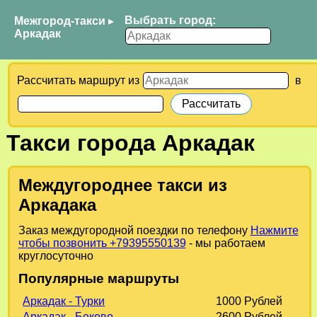
Выбрать город:
Межгород-такси
▸
Аркадак
Рассчитать маршрут из
в
Такси города Аркадак
Междугороднее такси из
Аркадака
Заказ междугородной поездки по телефону
Нажмите
чтобы позвонить +79395550139
- мы работаем
круглосуточно
Популярные маршруты
Аркадак - Турки
1000 Рублей
Аркадак - Беково
2600 Рублей