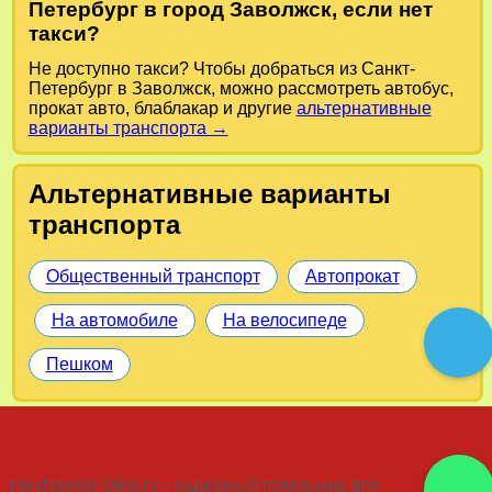
Петербург в город Заволжск, если нет
такси?
Не доступно такси? Чтобы добраться из Санкт-
Петербург в Заволжск, можно рассмотреть автобус,
прокат авто, блаблакар и другие
альтернативные
варианты транспорта →
Альтернативные варианты
транспорта
Общественный транспорт
Автопрокат
На автомобиле
На велосипеде
Пешком
mezhgorod-taksi.ru - надежный помощник для