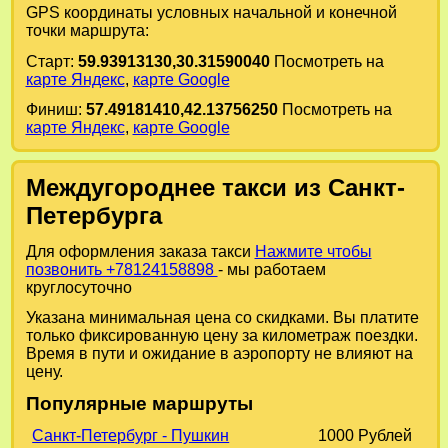
GPS координаты условных начальной и конечной
точки маршрута:
Старт:
59.93913130,30.31590040
Посмотреть на
карте Яндекс
,
карте Google
Финиш:
57.49181410,42.13756250
Посмотреть на
карте Яндекс
,
карте Google
Междугороднее такси из Санкт-
Петербурга
Для оформления заказа такси
Нажмите чтобы
позвонить +78124158898
- мы работаем
круглосуточно
Указана минимальная цена со скидками. Вы платите
только фиксированную цену за километраж поездки.
Время в пути и ожидание в аэропорту не влияют на
цену.
Популярные маршруты
Санкт-Петербург - Пушкин
1000 Рублей