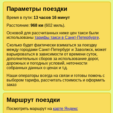
Параметры поездки
Время в пути:
13 часов 16 минут
Расстояние:
968 км
(602 миль).
Основой для рассчитанных ниже цен такси были
использованы
тарифы такси в Санкт-Петербурге
.
Сколько будет фактически взиматься за поездку
между городами
Санкт-Петербург
и
Заволжск
, может
варьироваться в зависимости от времени суток,
дополнительных сборов за использование дорог,
дорожных и погодных условий, неточности
собранных данных о ценах и т.д.
Наши операторы всегда на связи и готовы помочь с
выбором тарифа, рассчитать стоимость и оформить
заказ
Маршрут поездки
Посмотреть маршрут на
карте Яндекс