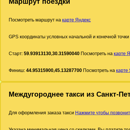
Маршрут поездки
Посмотреть маршрут на
карте Яндекс
GPS координаты условных начальной и конечной точки
Старт:
59.93913130,30.31590040
Посмотреть на
карте 
Финиш:
44.95315900,45.13287700
Посмотреть на
карте
Междугороднее такси из Санкт-Пе
Для оформления заказа такси
Нажмите чтобы позвони
Указана минимальная цена со скидками. Вы платите тол