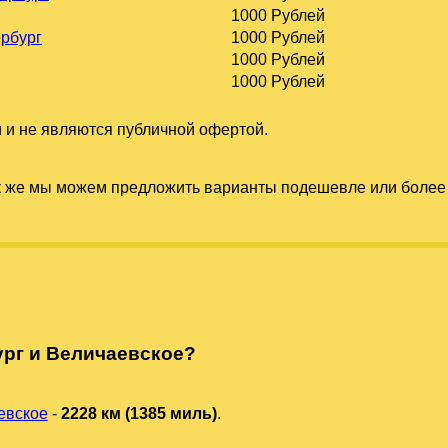
1000 Рублей
ербург
1000 Рублей
1000 Рублей
1000 Рублей
 и не являются публичной офертой.
к же мы можем предложить варианты подешевле или более 
ург и Величаевское?
евское
-
2228 км (1385 миль)
.