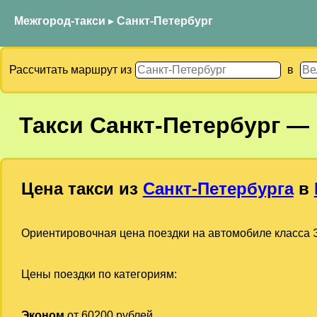
Межгород-такси
▸
Санкт-Петербург
Рассчитать маршрут из
в
Такси
Санкт-Петербург
—
Цена такси из
Санкт-Петербурга
в
Ориентировочная цена поездки на автомобиле класса Э
Цены поездки по категориям:
Эконом
от 60200 рублей