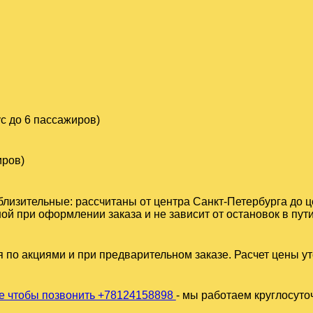
с до 6 пассажиров)
иров)
близительные: рассчитаны от центра Санкт-Петербурга до 
й при оформлении заказа и не зависит от остановок в пути
 по акциями и при предварительном заказе. Расчет цены у
 чтобы позвонить +78124158898
- мы работаем круглосуто