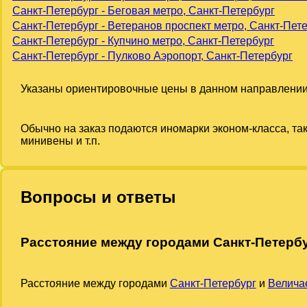
Санкт-Петербург - Беговая метро, Санкт-Петербург
Санкт-Петербург - Ветеранов проспект метро, Санкт-Пет
Санкт-Петербург - Купчино метро, Санкт-Петербург
Санкт-Петербург - Пулково Аэропорт, Санкт-Петербург
Указаны ориентировочные цены в данном направлении
Обычно на заказ подаются иномарки эконом-класса, та
минивены и т.п.
Вопросы и ответы
Расстояние между городами Санкт-Петерб
Расстояние между городами
Санкт-Петербург
и
Велича