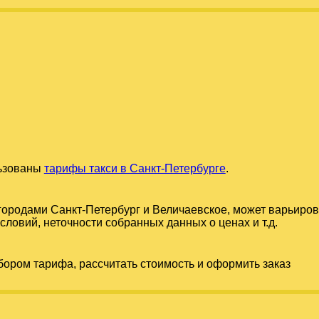
льзованы
тарифы такси в Санкт-Петербурге
.
 городами
Санкт-Петербург
и
Величаевское
, может варьиров
словий, неточности собранных данных о ценах и т.д.
бором тарифа, рассчитать стоимость и оформить заказ