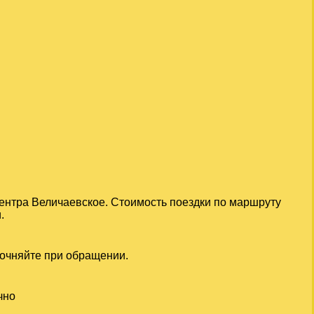
центра Величаевское. Стоимость поездки по маршруту
.
точняйте при обращении.
чно