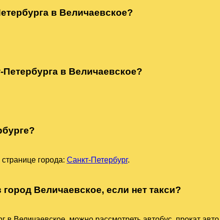
Петербурга в Величаевское?
т-Петербурга в Величаевское?
рбурге?
 странице города:
Санкт-Петербург
.
в город Величаевское, если нет такси?
г в Величаевское, можно рассмотреть автобус, прокат авто