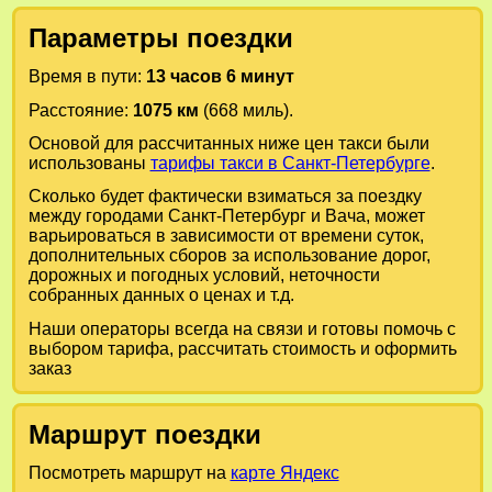
Параметры поездки
Время в пути:
13 часов 6 минут
Расстояние:
1075 км
(668 миль).
Основой для рассчитанных ниже цен такси были
использованы
тарифы такси в Санкт-Петербурге
.
Сколько будет фактически взиматься за поездку
между городами
Санкт-Петербург
и
Вача
, может
варьироваться в зависимости от времени суток,
дополнительных сборов за использование дорог,
дорожных и погодных условий, неточности
собранных данных о ценах и т.д.
Наши операторы всегда на связи и готовы помочь с
выбором тарифа, рассчитать стоимость и оформить
заказ
Маршрут поездки
Посмотреть маршрут на
карте Яндекс