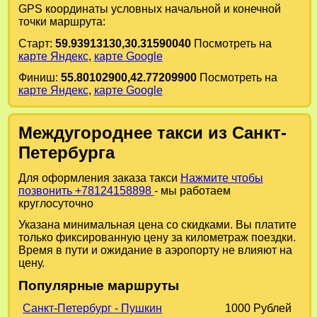
GPS координаты условных начальной и конечной
точки маршрута:
Старт:
59.93913130,30.31590040
Посмотреть на
карте Яндекс
,
карте Google
Финиш:
55.80102900,42.77209900
Посмотреть на
карте Яндекс
,
карте Google
Междугороднее такси из Санкт-
Петербурга
Для оформления заказа такси
Нажмите чтобы
позвонить +78124158898
- мы работаем
круглосуточно
Указана минимальная цена со скидками. Вы платите
только фиксированную цену за километраж поездки.
Время в пути и ожидание в аэропорту не влияют на
цену.
Популярные маршруты
Санкт-Петербург - Пушкин
1000 Рублей