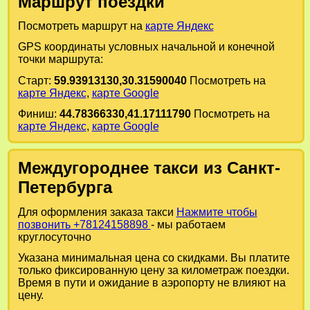
Маршрут поездки
Посмотреть маршрут на
карте Яндекс
GPS координаты условных начальной и конечной
точки маршрута:
Старт:
59.93913130,30.31590040
Посмотреть на
карте Яндекс
,
карте Google
Финиш:
44.78366330,41.17111790
Посмотреть на
карте Яндекс
,
карте Google
Междугороднее такси из Санкт-
Петербурга
Для оформления заказа такси
Нажмите чтобы
позвонить +78124158898
- мы работаем
круглосуточно
Указана минимальная цена со скидками. Вы платите
только фиксированную цену за километраж поездки.
Время в пути и ожидание в аэропорту не влияют на
цену.