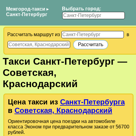
Выбрать город:
Межгород-такси
▸
Санкт-Петербург
Рассчитать маршрут из
в
Такси
Санкт-Петербург
—
Советская,
Краснодарский
Цена такси из
Санкт-Петербурга
в
Советская, Краснодарский
Ориентировочная цена поездки на автомобиле
класса Эконом при предварительном заказе от 56700
рублей.