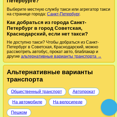
Петербурге?
Выберите местную службу такси или агрегатор такси
на странице города:
Санкт-Петербург
.
Как добраться из города Санкт-
Петербург в город Советская,
Краснодарский, если нет такси?
Не доступно такси? Чтобы добраться из Санкт-
Петербург в Советская, Краснодарский, можно
рассмотреть автобус, прокат авто, блаблакар и
другие
альтернативные варианты транспорта →
Альтернативные варианты
транспорта
Общественный транспорт
Автопрокат
На автомобиле
На велосипеде
Пешком