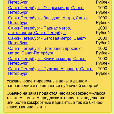
Петербург
Рублей
Санкт-Петербург - Озерки метро, Санкт-
1000
Петербург
Рублей
Санкт-Петербург - Звездная метро, Санкт-
1000
Петербург
Рублей
Санкт-Петербург - Парнас метро,
1000
автостанция, Санкт-Петербург
Рублей
Санкт-Петербург - Беговая метро, Санкт-
1000
Петербург
Рублей
Санкт-Петербург - Ветеранов проспект
1000
метро, Санкт-Петербург
Рублей
Санкт-Петербург - Купчино метро, Санкт-
1000
Петербург
Рублей
Санкт-Петербург - Пулково Аэропорт, Санкт-
1000
Петербург
Рублей
Указаны ориентировочные цены в данном
направлении и не являются публичной офертой.
Обычно на заказ подаются иномарки эконом-класса,
так же мы можем предложить варианты подешевле
или более комфортные варианты, а так же бизнес-
класс, минивены и т.п.