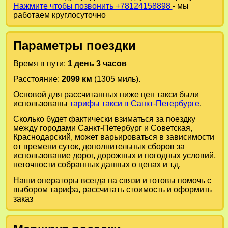
Нажмите чтобы позвонить +78124158898
- мы
работаем круглосуточно
Параметры поездки
Время в пути:
1 день 3 часов
Расстояние:
2099 км
(1305 миль).
Основой для рассчитанных ниже цен такси были
использованы
тарифы такси в Санкт-Петербурге
.
Сколько будет фактически взиматься за поездку
между городами
Санкт-Петербург
и
Советская,
Краснодарский
, может варьироваться в зависимости
от времени суток, дополнительных сборов за
использование дорог, дорожных и погодных условий,
неточности собранных данных о ценах и т.д.
Наши операторы всегда на связи и готовы помочь с
выбором тарифа, рассчитать стоимость и оформить
заказ