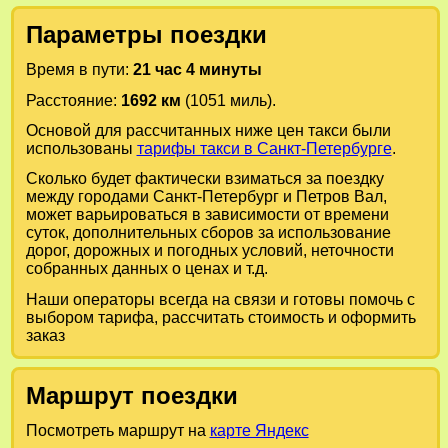
Параметры поездки
Время в пути:
21 час 4 минуты
Расстояние:
1692 км
(1051 миль).
Основой для рассчитанных ниже цен такси были
использованы
тарифы такси в Санкт-Петербурге
.
Сколько будет фактически взиматься за поездку
между городами
Санкт-Петербург
и
Петров Вал
,
может варьироваться в зависимости от времени
суток, дополнительных сборов за использование
дорог, дорожных и погодных условий, неточности
собранных данных о ценах и т.д.
Наши операторы всегда на связи и готовы помочь с
выбором тарифа, рассчитать стоимость и оформить
заказ
Маршрут поездки
Посмотреть маршрут на
карте Яндекс