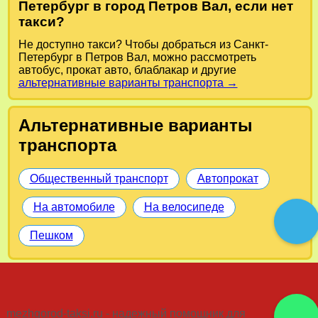
Петербург в город Петров Вал, если нет
такси?
Не доступно такси? Чтобы добраться из Санкт-
Петербург в Петров Вал, можно рассмотреть
автобус, прокат авто, блаблакар и другие
альтернативные варианты транспорта →
Альтернативные варианты
транспорта
Общественный транспорт
Автопрокат
На автомобиле
На велосипеде
Пешком
mezhgorod-taksi.ru - надежный помощник для