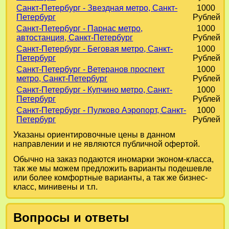
Санкт-Петербург - Звездная метро, Санкт-
1000
Петербург
Рублей
Санкт-Петербург - Парнас метро,
1000
автостанция, Санкт-Петербург
Рублей
Санкт-Петербург - Беговая метро, Санкт-
1000
Петербург
Рублей
Санкт-Петербург - Ветеранов проспект
1000
метро, Санкт-Петербург
Рублей
Санкт-Петербург - Купчино метро, Санкт-
1000
Петербург
Рублей
Санкт-Петербург - Пулково Аэропорт, Санкт-
1000
Петербург
Рублей
Указаны ориентировочные цены в данном
направлении и не являются публичной офертой.
Обычно на заказ подаются иномарки эконом-класса,
так же мы можем предложить варианты подешевле
или более комфортные варианты, а так же бизнес-
класс, минивены и т.п.
Вопросы и ответы