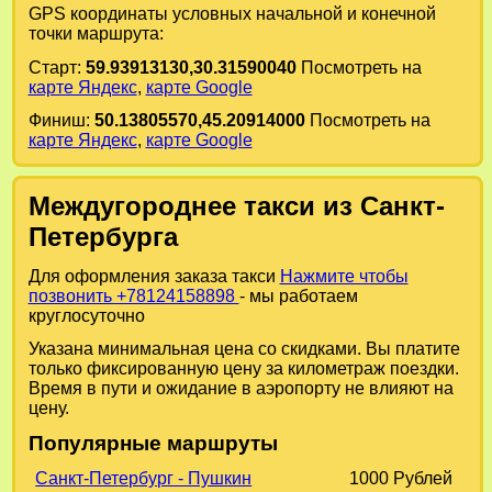
GPS координаты условных начальной и конечной
точки маршрута:
Старт:
59.93913130,30.31590040
Посмотреть на
карте Яндекс
,
карте Google
Финиш:
50.13805570,45.20914000
Посмотреть на
карте Яндекс
,
карте Google
Междугороднее такси из Санкт-
Петербурга
Для оформления заказа такси
Нажмите чтобы
позвонить +78124158898
- мы работаем
круглосуточно
Указана минимальная цена со скидками. Вы платите
только фиксированную цену за километраж поездки.
Время в пути и ожидание в аэропорту не влияют на
цену.
Популярные маршруты
Санкт-Петербург - Пушкин
1000 Рублей