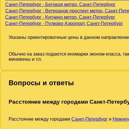
Санкт-Петербург - Беговая метро, Санкт-Петербург
Санкт-Петербург - Ветеранов проспект метро, Санкт-Пет
Санкт-Петербург - Купчино метро, Санкт-Петербург
Санкт-Петербург - Пулково Аэропорт, Санкт-Петербург
Указаны ориентировочные цены в данном направлении
Обычно на заказ подаются иномарки эконом-класса, та
минивены и т.п.
Вопросы и ответы
Расстояние между городами Санкт-Петерб
Расстояние между городами
Санкт-Петербург
и
Нижнеу