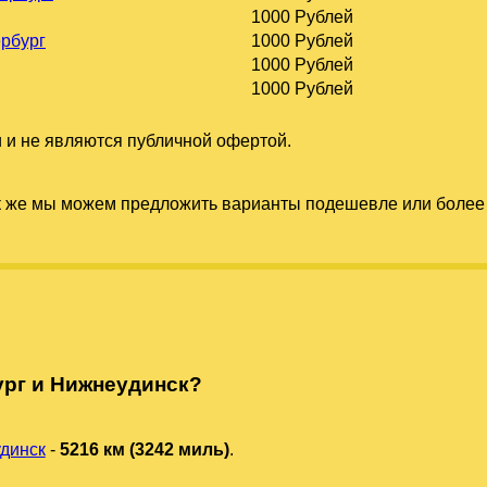
1000 Рублей
ербург
1000 Рублей
1000 Рублей
1000 Рублей
 и не являются публичной офертой.
к же мы можем предложить варианты подешевле или более 
ург и Нижнеудинск?
динск
-
5216 км (3242 миль)
.