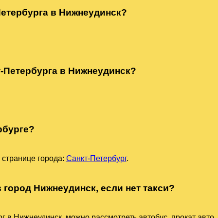
Петербурга в Нижнеудинск?
т-Петербурга в Нижнеудинск?
рбурге?
 странице города:
Санкт-Петербург
.
в город Нижнеудинск, если нет такси?
г в Нижнеудинск, можно рассмотреть автобус, прокат авто,