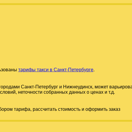
льзованы
тарифы такси в Санкт-Петербурге
.
 городами
Санкт-Петербург
и
Нижнеудинск
, может варьиров
словий, неточности собранных данных о ценах и т.д.
бором тарифа, рассчитать стоимость и оформить заказ