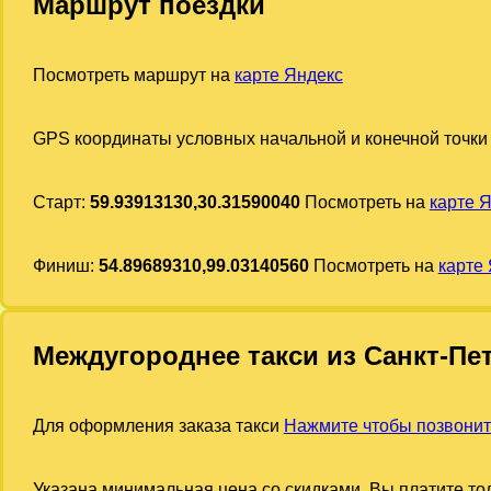
Маршрут поездки
Посмотреть маршрут на
карте Яндекс
GPS координаты условных начальной и конечной точки
Старт:
59.93913130,30.31590040
Посмотреть на
карте 
Финиш:
54.89689310,99.03140560
Посмотреть на
карте
Междугороднее такси из Санкт-Пе
Для оформления заказа такси
Нажмите чтобы позвони
Указана минимальная цена со скидками. Вы платите тол