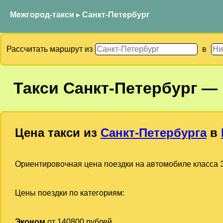
Межгород-такси
▸
Санкт-Петербург
Рассчитать маршрут из
в
Такси
Санкт-Петербург
—
Цена такси из
Санкт-Петербурга
в
Ориентировочная цена поездки на автомобиле класса Э
Цены поездки по категориям:
Эконом
от 140800 рублей