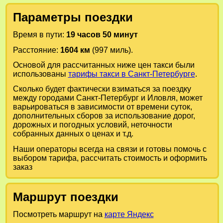
Параметры поездки
Время в пути:
19 часов 50 минут
Расстояние:
1604 км
(997 миль).
Основой для рассчитанных ниже цен такси были
использованы
тарифы такси в Санкт-Петербурге
.
Сколько будет фактически взиматься за поездку
между городами
Санкт-Петербург
и
Иловля
, может
варьироваться в зависимости от времени суток,
дополнительных сборов за использование дорог,
дорожных и погодных условий, неточности
собранных данных о ценах и т.д.
Наши операторы всегда на связи и готовы помочь с
выбором тарифа, рассчитать стоимость и оформить
заказ
Маршрут поездки
Посмотреть маршрут на
карте Яндекс