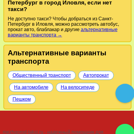
Петербург в город Иловля, если нет
такси?
Не доступно такси? Чтобы добраться из Санкт-
Петербург в Иловля, можно рассмотреть автобус,
прокат авто, блаблакар и другие
альтернативные
варианты транспорта →
Альтернативные варианты
транспорта
Общественный транспорт
Автопрокат
На автомобиле
На велосипеде
Пешком
mezhgorod-taksi.ru - надежный помощник для