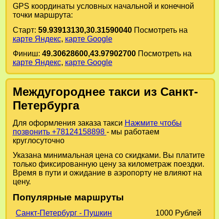
GPS координаты условных начальной и конечной
точки маршрута:
Старт:
59.93913130,30.31590040
Посмотреть на
карте Яндекс
,
карте Google
Финиш:
49.30628600,43.97902700
Посмотреть на
карте Яндекс
,
карте Google
Междугороднее такси из Санкт-
Петербурга
Для оформления заказа такси
Нажмите чтобы
позвонить +78124158898
- мы работаем
круглосуточно
Указана минимальная цена со скидками. Вы платите
только фиксированную цену за километраж поездки.
Время в пути и ожидание в аэропорту не влияют на
цену.
Популярные маршруты
Санкт-Петербург - Пушкин
1000 Рублей