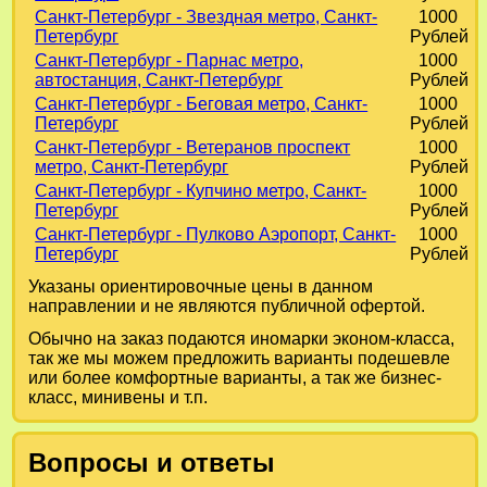
Санкт-Петербург - Звездная метро, Санкт-
1000
Петербург
Рублей
Санкт-Петербург - Парнас метро,
1000
автостанция, Санкт-Петербург
Рублей
Санкт-Петербург - Беговая метро, Санкт-
1000
Петербург
Рублей
Санкт-Петербург - Ветеранов проспект
1000
метро, Санкт-Петербург
Рублей
Санкт-Петербург - Купчино метро, Санкт-
1000
Петербург
Рублей
Санкт-Петербург - Пулково Аэропорт, Санкт-
1000
Петербург
Рублей
Указаны ориентировочные цены в данном
направлении и не являются публичной офертой.
Обычно на заказ подаются иномарки эконом-класса,
так же мы можем предложить варианты подешевле
или более комфортные варианты, а так же бизнес-
класс, минивены и т.п.
Вопросы и ответы