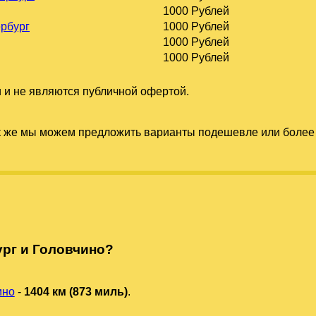
1000 Рублей
ербург
1000 Рублей
1000 Рублей
1000 Рублей
 и не являются публичной офертой.
к же мы можем предложить варианты подешевле или более 
рг и Головчино?
ино
-
1404 км (873 миль)
.