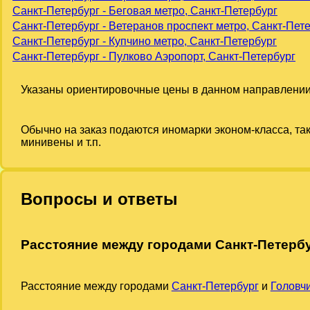
Санкт-Петербург - Беговая метро, Санкт-Петербург
Санкт-Петербург - Ветеранов проспект метро, Санкт-Пет
Санкт-Петербург - Купчино метро, Санкт-Петербург
Санкт-Петербург - Пулково Аэропорт, Санкт-Петербург
Указаны ориентировочные цены в данном направлении
Обычно на заказ подаются иномарки эконом-класса, та
минивены и т.п.
Вопросы и ответы
Расстояние между городами Санкт-Петербу
Расстояние между городами
Санкт-Петербург
и
Головч