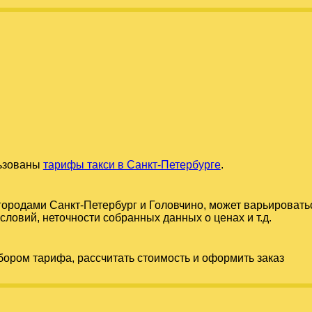
льзованы
тарифы такси в Санкт-Петербурге
.
 городами
Санкт-Петербург
и
Головчино
, может варьировать
словий, неточности собранных данных о ценах и т.д.
бором тарифа, рассчитать стоимость и оформить заказ