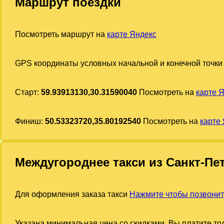
Маршрут поездки
Посмотреть маршрут на
карте Яндекс
GPS координаты условных начальной и конечной точки
Старт:
59.93913130,30.31590040
Посмотреть на
карте 
Финиш:
50.53323720,35.80192540
Посмотреть на
карте
Междугороднее такси из Санкт-Пе
Для оформления заказа такси
Нажмите чтобы позвони
Указана минимальная цена со скидками. Вы платите тол