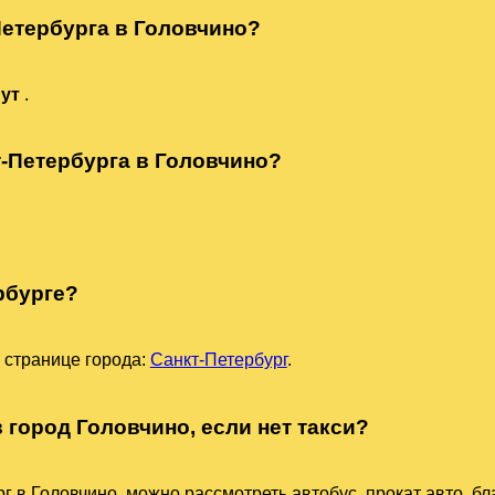
Петербурга в Головчино?
нут
.
т-Петербурга в Головчино?
рбурге?
 странице города:
Санкт-Петербург
.
 город Головчино, если нет такси?
г в Головчино, можно рассмотреть автобус, прокат авто, бл