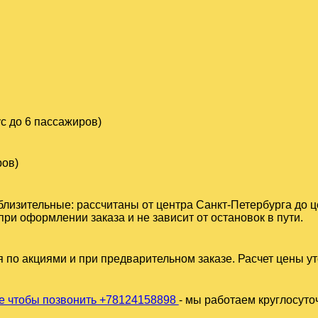
с до 6 пассажиров)
ров)
близительные: рассчитаны от центра Санкт-Петербурга до 
ри оформлении заказа и не зависит от остановок в пути.
 по акциями и при предварительном заказе. Расчет цены у
 чтобы позвонить +78124158898
- мы работаем круглосуто