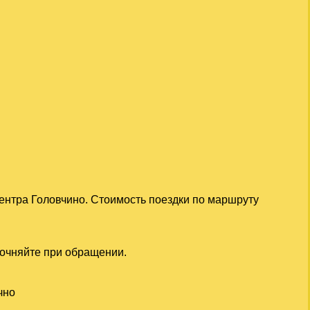
центра Головчино. Стоимость поездки по маршруту
точняйте при обращении.
чно