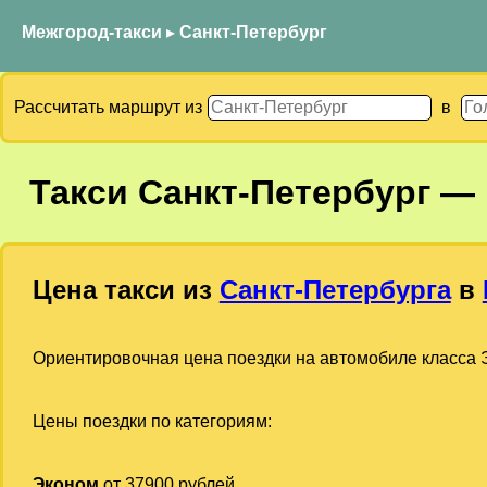
Межгород-такси
▸
Санкт-Петербург
Рассчитать маршрут из
в
Такси
Санкт-Петербург
—
Цена такси из
Санкт-Петербурга
в
Ориентировочная цена поездки на автомобиле класса Э
Цены поездки по категориям:
Эконом
от 37900 рублей