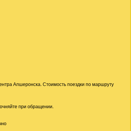
центра Апшеронска. Стоимость поездки по маршруту
точняйте при обращении.
чно