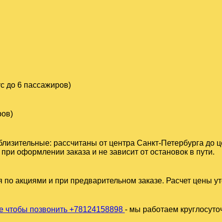
с до 6 пассажиров)
ров)
близительные: рассчитаны от центра Санкт-Петербурга до 
ри оформлении заказа и не зависит от остановок в пути.
 по акциями и при предварительном заказе. Расчет цены у
 чтобы позвонить +78124158898
- мы работаем круглосуто