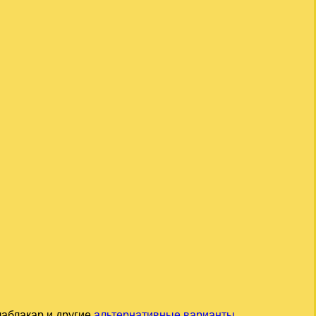
лаблакар и другие
альтернативные варианты