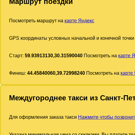
Маршрут поездки
Посмотреть маршрут на
карте Яндекс
GPS координаты условных начальной и конечной точки
Старт:
59.93913130,30.31590040
Посмотреть на
карте 
Финиш:
44.45840060,39.72998240
Посмотреть на
карте
Междугороднее такси из Санкт-Пе
Для оформления заказа такси
Нажмите чтобы позвони
Указана минимальная цена со скидками. Вы платите тол