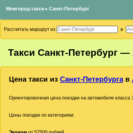
Межгород-такси
▸
Санкт-Петербург
Рассчитать маршрут из
в
Такси
Санкт-Петербург
—
Цена такси из
Санкт-Петербурга
в
Ориентировочная цена поездки на автомобиле класса Э
Цены поездки по категориям:
Эконом
от 57500 рублей