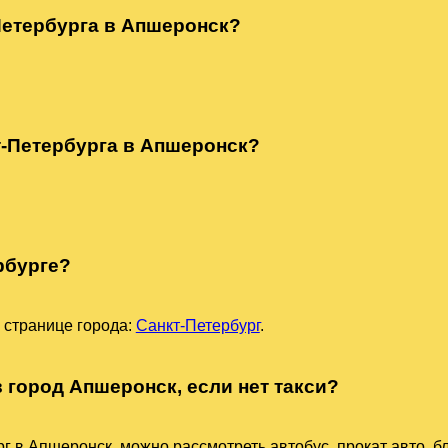
-Петербурга в Апшеронск?
т-Петербурга в Апшеронск?
рбурге?
 странице города:
Санкт-Петербург
.
в город Апшеронск, если нет такси?
г в Апшеронск, можно рассмотреть автобус, прокат авто, б