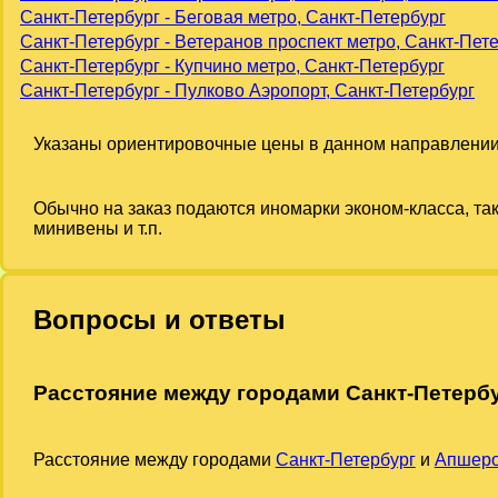
Санкт-Петербург - Беговая метро, Санкт-Петербург
Санкт-Петербург - Ветеранов проспект метро, Санкт-Пет
Санкт-Петербург - Купчино метро, Санкт-Петербург
Санкт-Петербург - Пулково Аэропорт, Санкт-Петербург
Указаны ориентировочные цены в данном направлении
Обычно на заказ подаются иномарки эконом-класса, та
минивены и т.п.
Вопросы и ответы
Расстояние между городами Санкт-Петерб
Расстояние между городами
Санкт-Петербург
и
Апшеро