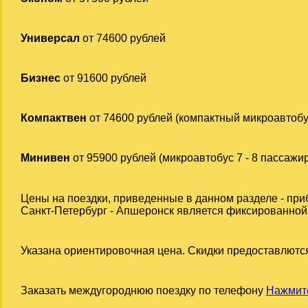
Универсал
от 74600 рублей
Бизнес
от 91600 рублей
Компактвен
от 74600 рублей (компактный микроавтобу
Минивен
от 95900 рублей (микроавтобус 7 - 8 пассажи
Цены на поездки, приведенные в данном разделе - при
Санкт-Петербург - Апшеронск является фиксированной п
Указана ориентировочная цена. Скидки предоставлются
Заказать междугороднюю поездку по телефону
Нажмите