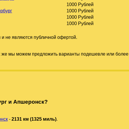
1000 Рублей
ербург
1000 Рублей
1000 Рублей
1000 Рублей
 и не являются публичной офертой.
к же мы можем предложить варианты подешевле или более 
ург и Апшеронск?
нск
-
2131 км (1325 миль)
.