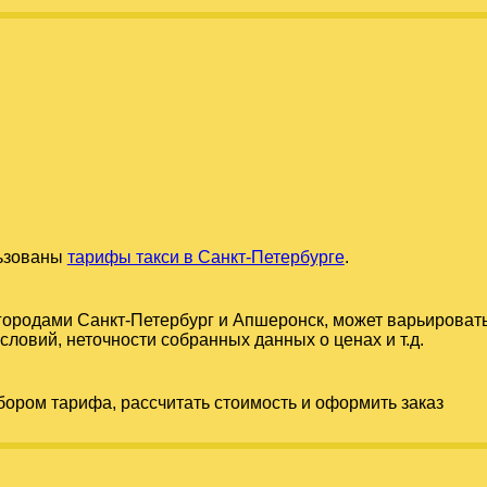
льзованы
тарифы такси в Санкт-Петербурге
.
 городами
Санкт-Петербург
и
Апшеронск
, может варьироват
словий, неточности собранных данных о ценах и т.д.
бором тарифа, рассчитать стоимость и оформить заказ